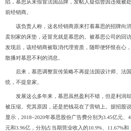
陷，慕思从未假冒法国品牌，发帖人疑似曾因违规被
前经销商。
该负责人称，这名经销商原来打着幕思的招牌向
卖别家的床垫，还冒充就是慕思的。被慕思公司的回
发现后，该经销商被取消代理资质，随即便怀恨在心
散播对慕思不利的消息。
后来，慕思调整宣传策略不再提法国设计师、法
统，不提皇家。
发展这么多年来，慕思虽然盈利不错，但是利润
被压缩。究其原因，还是把钱花在了营销上。据招股
显示，2018~2020年慕思股份广告费分别为3.45亿元、4.
元和3.96亿，分别占当期营业收入的10.9%、11.67%和