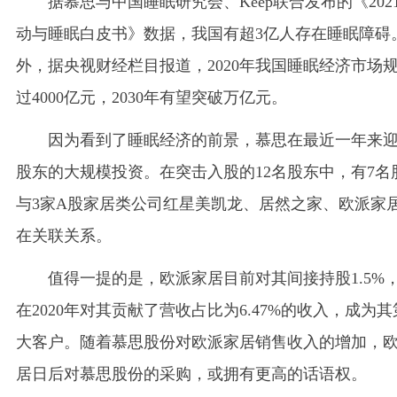
据慕思与中国睡眠研究会、Keep联合发布的《202
动与睡眠白皮书》数据，我国有超3亿人存在睡眠障碍
外，据央视财经栏目报道，2020年我国睡眠经济市场
过4000亿元，2030年有望突破万亿元。
因为看到了睡眠经济的前景，慕思在最近一年来
股东的大规模投资。在突击入股的12名股东中，有7名
与3家A股家居类公司红星美凯龙、居然之家、欧派家
在关联关系。
值得一提的是，欧派家居目前对其间接持股1.5%
在2020年对其贡献了营收占比为6.47%的收入，成为
大客户。随着慕思股份对欧派家居销售收入的增加，
居日后对慕思股份的采购，或拥有更高的话语权。