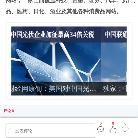
网站，一家全面覆盖科技、金融、证券、汽车、房产
品、医药、日化、酒业及其他各种消费品网站。
伏
独家：中国联通2024年各省公司政企
业务收入排名曝光 这10家最靠前
评论 0
0
0
0