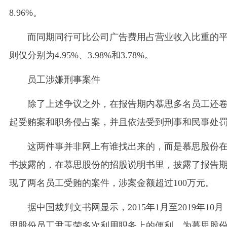
8.96%。
而同期同行可比公司广告费用占营业收入比重的
则仅分别为4.95%、3.98%和3.78%。
员工涉嫌刑事案件
除了上述争议之外，在报告期内慕思多名员工还
起受贿案和职务侵占案，并且依法受到刑事和民事处
这两件事并非网上有谁找出来的，而是慕思股份
书披露的，在慕思股份的招股说明书里，披露了报告
现了两名员工受贿的案件，涉案金额超过100万元。
据中国裁判文书网显示，2015年1月至2019年10月
思股份员工尹玉荣多次利用职务上的便利，为慕思股