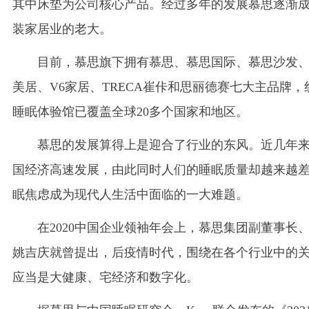
其中床垫为公司核心产品。经过多年的发展慕思逐渐
装家居业的老大。
目前，慕思旗下拥有慕思、慕思国际、慕思沙发
美居、V6家居、TRECA崔佧和思丽德赛七大主品牌，
睡眠体验馆已覆盖全球20多个国家和地区。
慕思的发展算得上是迎合了行业的东风。近几年
国经济高速发展，由此同时人们的睡眠质量却越来越
眠焦虑成为现代人生活中面临的一大难题。
在2020中国企业领袖年会上，慕思集团副董事长
姚吉庆就曾提出，后疫情时代，围绕在各个行业中的
应当是大健康、宅经济和数字化。