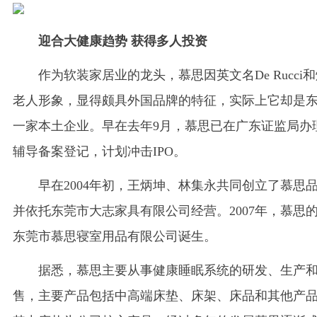
迎合大健康趋势 获得多人投资
作为软装家居业的龙头，慕思因英文名De Rucci
老人形象，显得颇具外国品牌的特征，实际上它却是
一家本土企业。早在去年9月，慕思已在广东证监局办
辅导备案登记，计划冲击IPO。
早在2004年初，王炳坤、林集永共同创立了慕思
并依托东莞市大志家具有限公司经营。2007年，慕思
东莞市慕思寝室用品有限公司诞生。
据悉，慕思主要从事健康睡眠系统的研发、生产
售，主要产品包括中高端床垫、床架、床品和其他产