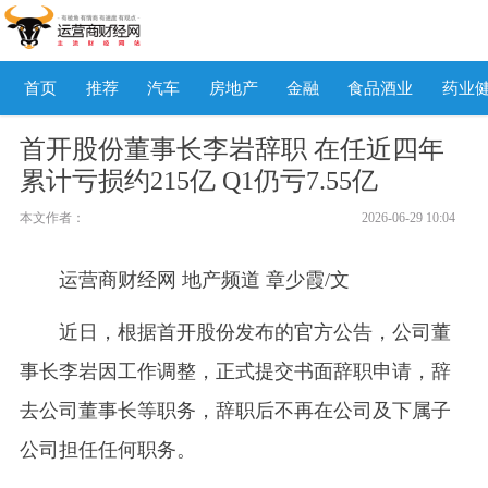
首页
推荐
汽车
房地产
金融
食品酒业
药业
首开股份董事长李岩辞职 在任近四年
累计亏损约215亿 Q1仍亏7.55亿
本文作者：
2026-06-29 10:04
运营商财经网 地产频道 章少霞/文
近日，根据首开股份发布的官方公告，公司董
事长李岩因工作调整，正式提交书面辞职申请，辞
去公司董事长等职务，辞职后不再在公司及下属子
公司担任任何职务。