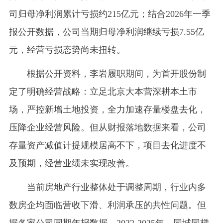
司归母净利润累计亏损约215亿元；结合2026年一季
报公开数据，公司当期归母净利润继续亏损7.55亿
元，经营亏损态势尚未扭转。
根据公开资料，李岩履职期间，为首开股份制
定了明确经营战略：立足北京大本营深耕本土市
场，严控新增土地投资，全力加速存量楼盘去化，
压降企业经营风险。但从财报落地数据来看，公司
存量资产减值计提规模居高不下，项目去化进度不
及预期，经营业绩未实现改善。
当前房地产行业整体处于调整周期，行业内多
数房企均面临营收下滑、利润承压的共性问题。但
据各家公司同期年报数据，2022-2025年，同城同梯