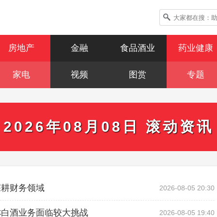
房地产
金融
食品酒业
药业健康
家电
视频
图赏
专题
2026年08月08日 滚动资讯
深耕财务领域
2026-08-05 20:30
称白酒业务面临较大挑战
2026-08-05 19:40