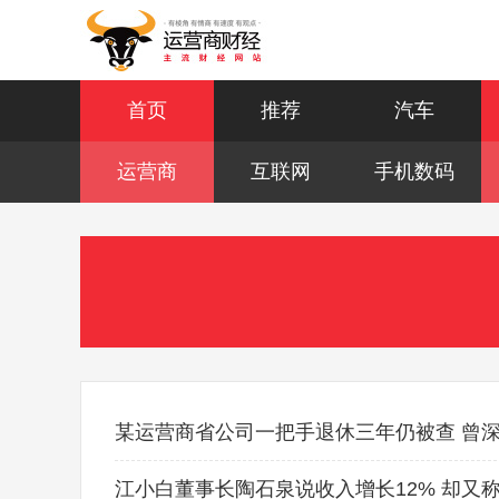
首页
推荐
汽车
运营商
互联网
手机数码
某运营商省公司一把手退休三年仍被查 曾
江小白董事长陶石泉说收入增长12% 却又