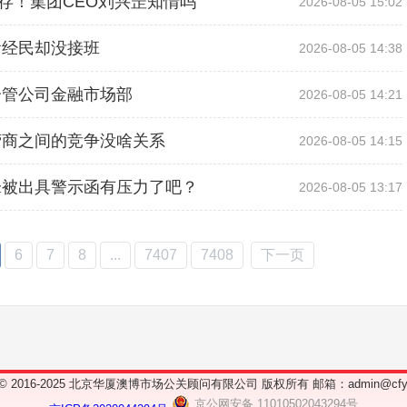
存！集团CEO刘兴罡知情吗
2026-08-05 15:02
俞经民却没接班
2026-08-05 14:38
分管公司金融市场部
2026-08-05 14:21
营商之间的竞争没啥关系
2026-08-05 14:15
锋被出具警示函有压力了吧？
2026-08-05 13:17
6
7
8
...
7407
7408
下一页
ht © 2016-2025 北京华厦澳博市场公关顾问有限公司 版权所有 邮箱：admin@cfyy
京公网安备 11010502043294号