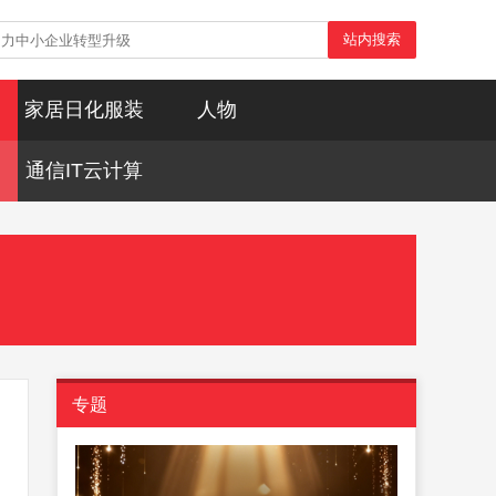
站内搜索
家居日化服装
人物
通信IT云计算
专题