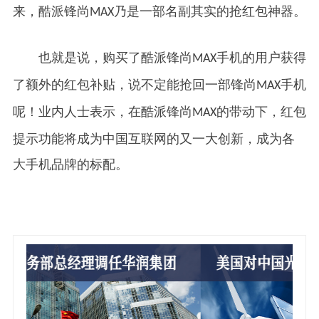
来，酷派锋尚
乃是一部名副其实的抢红包神器。
MAX
也就是说，购买了酷派锋尚
手机的用户获得
MAX
了额外的红包补贴，说不定能抢回一部锋尚
手机
MAX
呢！业内人士表示，在酷派锋尚
的带动下，红包
MAX
提示功能将成为中国互联网的又一大创新，成为各
大手机品牌的标配。