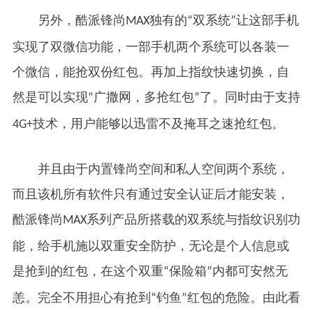
另外，酷派锋尚
独有的
双系统
让这部手机
MAX
“
”
实现了双微信功能，一部手机两个系统可以各装一
个微信，能抢双份红包。再加上指纹快速切换，自
然是可以实现
广撒网，多抢红包
了。同时由于支持
“
”
技术，用户能够以迅雷不及掩耳之速抢红包。
4G+
并且由于内置锋尚空间和私人空间两个系统，
而且该机所有软件只有通过安全认证后才能安装，
酷派锋尚
系列产品所搭载的双系统与指纹识别功
MAX
能，给手机施以双重安全防护，无论是个人信息或
是抢到的红包，在这个双重
保险箱
内都可安然无
“
”
恙。完全不用担心有抢到
钓鱼
红包的危险。由此看
“
”