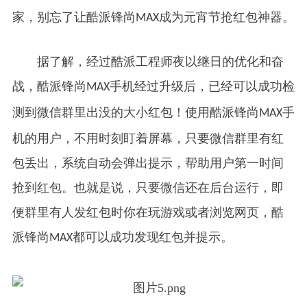
家，别忘了让酷派锋尚
成为元宵节抢红包神器。
MAX
据了解，经过酷派工程师夜以继日的优化和奋
战，酷派锋尚
手机经过升级后，已经可以成功检
MAX
测到微信群里出没的大小红包！使用酷派锋尚
手
MAX
机的用户，不用时刻盯着屏幕，只要微信群里有红
包丢出，系统自动会弹出提示，帮助用户第一时间
抢到红包。也就是说，只要微信还在后台运行，即
便群里有人发红包时你在玩游戏或者浏览网页，酷
派锋尚
都可以成功发现红包并提示。
MAX