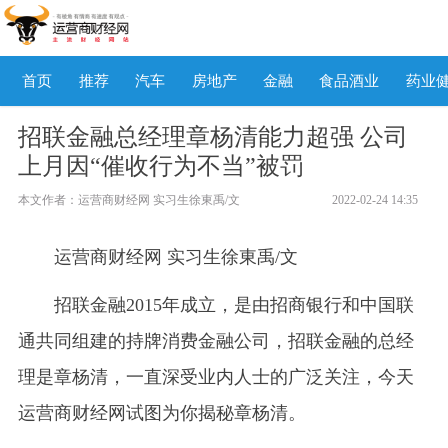
首页
推荐
汽车
房地产
金融
食品酒业
药业
招联金融总经理章杨清能力超强 公司
上月因“催收行为不当”被罚
本文作者： 运营商财经网 实习生徐東禹/文
2022-02-24 14:35
运营商财经网 实习生徐東禹/文
招联金融2015年成立，是由招商银行和中国联
通共同组建的持牌消费金融公司，招联金融的总经
理是章杨清，一直深受业内人士的广泛关注，今天
运营商财经网试图为你揭秘章杨清。