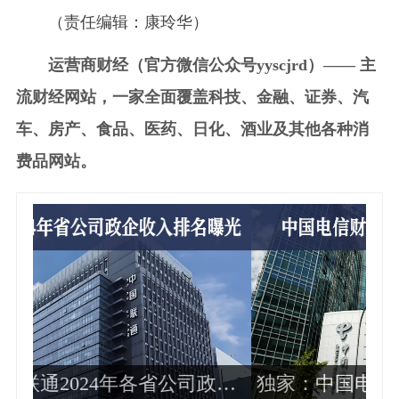
（责任编辑：康玲华）
运营商财经（官方微信公众号yyscjrd）—— 主
流财经网站，一家全面覆盖科技、金融、证券、汽
车、房产、食品、医药、日化、酒业及其他各种消
费品网站。
政企
独家：中国电信财务部总经理周响华
运