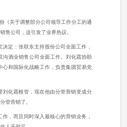
一份《关于调整部分公司领导工作分工的通
管销售公司，这引发了业界热议。
究决定：张联东主持股份公司全面工作，
双沟酒业销售公司全面工作。刘化霜协助
中心和国际化战略工作，负责集团贸易党
理刘化霜根管，现在他由分管营销变成分
接分管营销了。
工作，而且同时深入最核心的营销业务，
明此人干劲足。