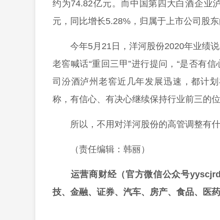
约为74.82亿元。而中国第四大白酒企业泸州
元，同比增长5.28%，归属于上市公司股东
今年5月21日，洋河股份2020年业
老窖喊话“重回三甲”进行提问，“是否有
司汾酒泸州老窖近几年发展迅速，都计划
称，有信心、有决心继续保持行业前三的
所以，不用对洋河股份的高管调整有
（责任编辑：韩丽）
运营商财经（官方微信公众号yyscj
技、金融、证券、汽车、房产、食品、医