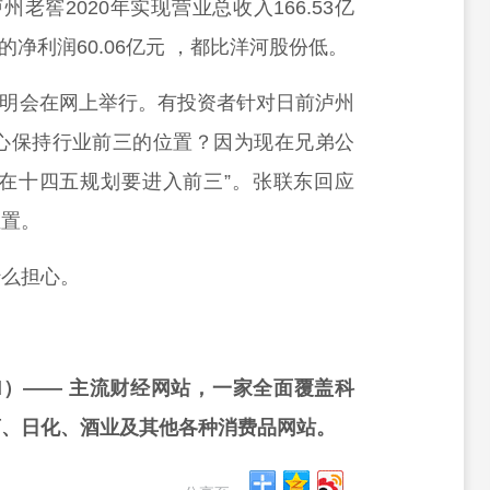
老窖2020年实现营业总收入166.53亿
的净利润60.06亿元 ，都比洋河股份低。
绩说明会在网上举行。有投资者针对日前泸州
信心保持行业前三的位置？因为现在兄弟公
在十四五规划要进入前三”。张联东回应
位置。
什么担心。
rd）—— 主流财经网站，一家全面覆盖科
药、日化、酒业及其他各种消费品网站。