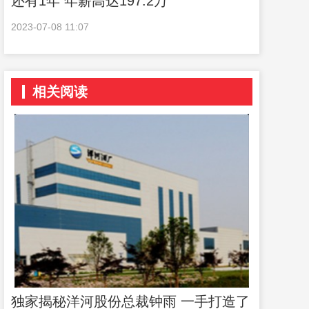
还有1年 年薪高达197.2万
2023-07-08 11:07
相关阅读
独家揭秘洋河股份总裁钟雨 一手打造了