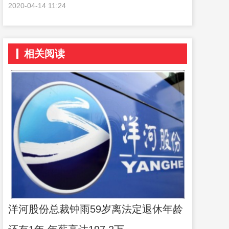
2020-04-14 11:24
相关阅读
洋河股份总裁钟雨59岁离法定退休年龄