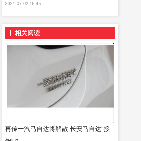
2021-07-02 15:45
相关阅读
再传一汽马自达将解散 长安马自达“接