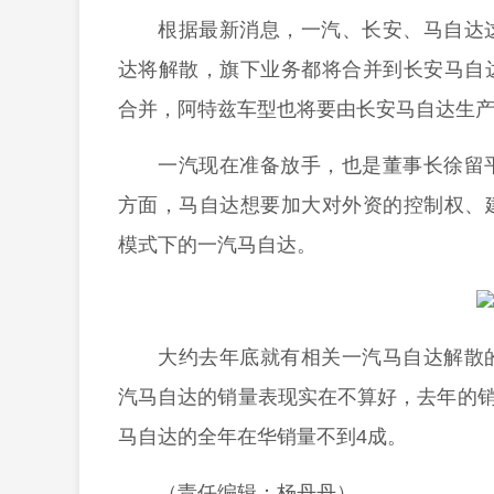
根据最新消息，一汽、长安、马自达
达将解散，旗下业务都将合并到长安马自
合并，阿特兹车型也将要由长安马自达生
一汽现在准备放手，也是董事长徐留
方面，马自达想要加大对外资的控制权、
模式下的一汽马自达。
大约去年底就有相关一汽马自达解散
汽马自达的销量表现实在不算好，去年的销量仅
马自达的全年在华销量不到4成。
（责任编辑：杨丹丹）