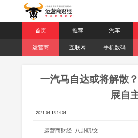
首页
推荐
汽车
运营商
互联网
手机数码
一汽马自达或将解散？
展自
2021-04-13 14:34
运营商财经 八卦叨/文