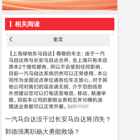
相关阅读
一汽马自达没干过长安马自达将消失？
郭德强离职杨大勇能救场？