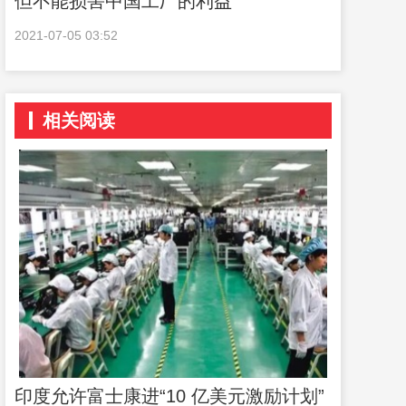
但不能损害中国工厂的利益
2021-07-05 03:52
相关阅读
印度允许富士康进“10 亿美元激励计划”