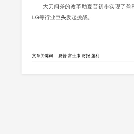
大刀阔斧的改革助夏普初步实现了盈
LG等行业巨头发起挑战。
文章关键词：
夏普
富士康
财报
盈利