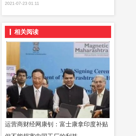
2021-07-23 01:11
相关阅读
运营商财经网康钊：富士康拿印度补贴