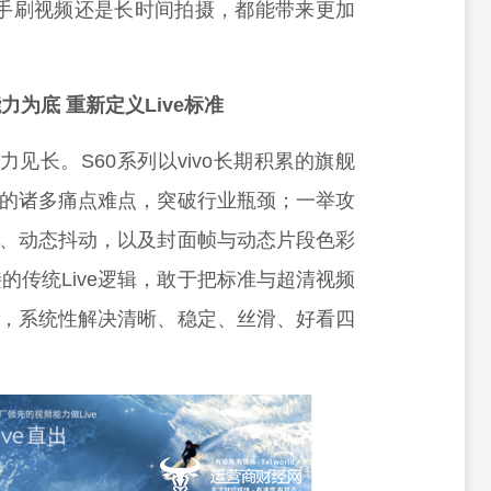
单手刷视频还是长时间拍摄，都能带来更加
为底 重新定义Live标准
力见长。S60系列以vivo长期积累的旗舰
用中的诸多痛点难点，突破行业瓶颈；一举攻
模糊、动态抖动，以及封面帧与动态片段色彩
的传统Live逻辑，敢于把标准与超清视频
ve，系统性解决清晰、稳定、丝滑、好看四