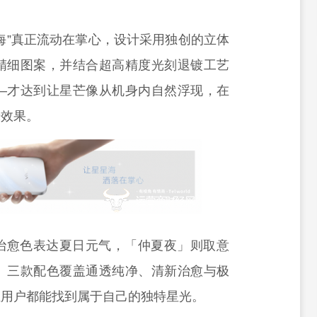
海”真正流动在掌心，设计采用独创的立体
精细图案，并结合超高精度光刻退镀工艺
—才达到让星芒像从机身内自然浮现，在
烁效果。
治愈色表达夏日元气，「仲夏夜」则取意
。三款配色覆盖通透纯净、清新治愈与极
轻用户都能找到属于自己的独特星光。