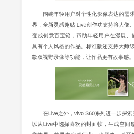
围绕年轻用户对个性化影像表达的需求，v
界，全新灵感趣贴 Live创作功支持将人像
变成创意百宝箱，帮助年轻用户在漫展、旅
具有个人风格的作品。标准版还支持大师级L
款双视野录像等功能，让作品更有故事感
在Live之外，vivo S60系列进一
以从Live中选择喜欢的封面帧，生成空