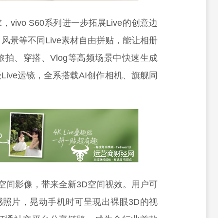
ivo S60系列进一步拓展Live的创意边
、风景等不同Live素材自由拼贴，能让相册
拍、穿搭、Vlog等高频场景中快速生成
ive运镜，全系搭载AI创作相机、旗舰同
。
步探索空间影像，带来全新3D空间视效。用户可
间感照片，晃动手机时可呈现出裸眼3D的视