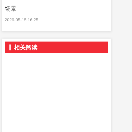
场景
2026-05-15 16:25
相关阅读