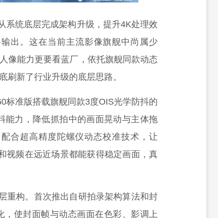
60从系统底层完成架构升级，提升4K处理效
格输出。这在当前主流影像旗舰中尚属少
ve人像能力更要看蓝厂，依托旗舰同款动态
彻底刷新了行业升级的底层思路。
 S60标准版搭载旗舰同款3度OIS光学防抖的
防抖能力，降低抓拍中的画面晃动与主体拖
焦，配合超高精度陀螺仪动态校准技术，让
Live和视频在远近场景都能获得稳定画面，真
的底层重构。首次推出自研拍录架构算法和封
化，使封面帧与动态画面在色彩、影调上