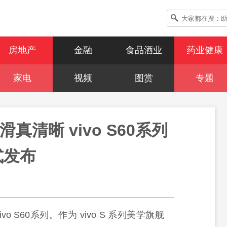
房地产
金融
食品酒业
药业健康
家电
视频
图赏
专题
滑真清晰 vivo S60系列
式发布
ivo S60系列。作为 vivo S 系列美学旗舰