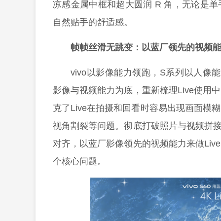
凉感金属中框和超大圆润 R 角，无论是
自然贴手的舒适感。
帧帧丝滑无跳变：以蓝厂领先的视频能力
vivo以影像能力领跑，S系列以人像能
影像与视频能力为底，重新梳理Live使
克了Live在拍摄和回看时容易出现画面
视角割裂等问题。彻底打破照片与视频拼接
对齐，以蓝厂影像领先的视频能力来做Li
个核心问题。