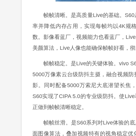
帧帧清晰。是高质量Live的基础。S
率并降低内存占用，实现每帧均以4K规
数。影像看蓝厂，视频能力也看蓝厂，Li
美颜算法，Live人像也能确保帧帧好看，
帧帧稳定。是Live的关键体验。vivo
5000万像素云台级防抖主摄，融合视频
影。同时配备5000万索尼大底潜望长
S60实现了CIPA 5.0的专业级防抖。使
正做到帧帧清晰稳定。
帧帧丝滑。是S60系列对Live体验
面图像算法，叠加视频特有的视角稳定优