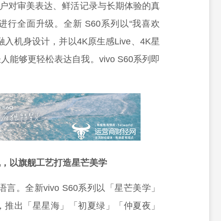
轻用户对审美表达、鲜活记录与长期体验的真
行全面升级。全新 S60系列以“我喜欢
机身设计，并以4K原生感Live、4K星
轻人能够更轻松表达自我。vivo S60系列即
机，以旗舰工艺打造星芒美学
言。全新vivo S60系列以「星芒美学」
，推出「星星海」「初夏绿」「仲夏夜」