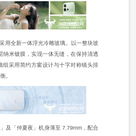
列采用全新一体浮光冷雕玻璃。以一整块玻
4层纳米镀膜，实现一体无缝，在保持清透
镜组采用简约方窗设计与十字对称镜头排
平衡。
」及「仲夏夜」机身薄至 7.79mm，配合