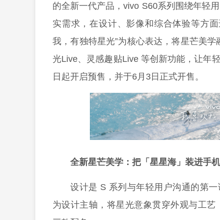
的全新一代产品，vivo S60系列围绕年
实需求，在设计、影像和综合体验等方面进
我，有独特星光”为核心表达，将星芒美学融入
光Live、灵感趣贴Live 等创新功能，让年
日起开启预售，并于6月3日正式开售。
全新星芒美学：把「星星海」装进手
设计是 S 系列与年轻用户沟通的第一语
为设计主轴，将星光意象贯穿外观与工艺