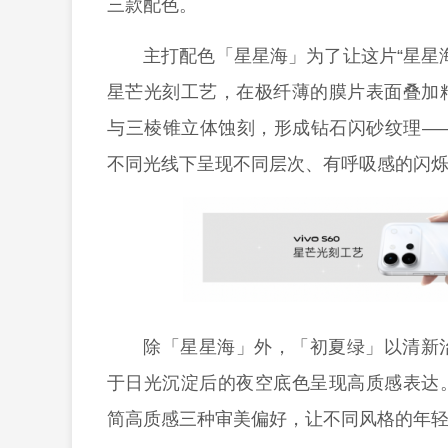
三款配色。
主打配色「星星海」为了让这片“星星
星芒光刻工艺，在极纤薄的膜片表面叠加
与三棱锥立体蚀刻，形成钻石闪砂纹理—
不同光线下呈现不同层次、有呼吸感的闪
除「星星海」外，「初夏绿」以清新
于日光沉淀后的夜空底色呈现高质感表达
简高质感三种审美偏好，让不同风格的年