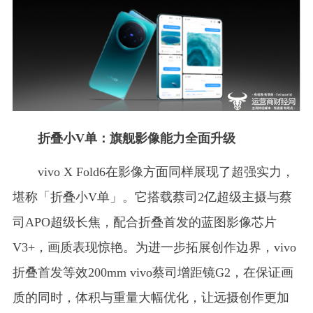
折叠小V单：旗舰影像能力全面升级
vivo X Fold6在影像方面同样展现了超强实力，
堪称「折叠小V单」。它搭载蔡司2亿超级主摄与蔡
司APO超级长焦，配合折叠首发的蓝图影像芯片
V3+，画质表现惊艳。为进一步拓展创作边界，vivo
折叠首发等效200mm vivo蔡司增距镜G2，在保证画
质的同时，体积与重量大幅优化，让远摄创作更加