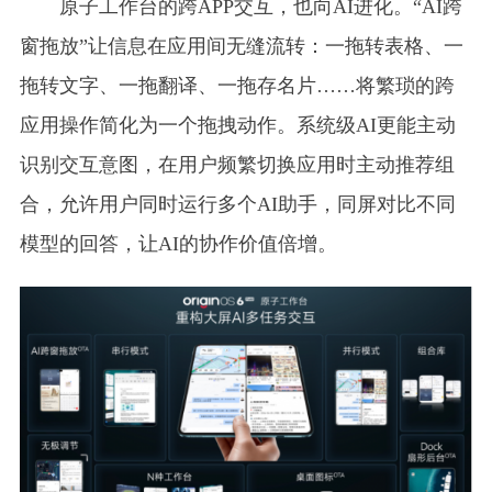
原子工作台的跨APP交互，也向AI进化。“AI跨
窗拖放”让信息在应用间无缝流转：一拖转表格、一
拖转文字、一拖翻译、一拖存名片……将繁琐的跨
应用操作简化为一个拖拽动作。系统级AI更能主动
识别交互意图，在用户频繁切换应用时主动推荐组
合，允许用户同时运行多个AI助手，同屏对比不同
模型的回答，让AI的协作价值倍增。