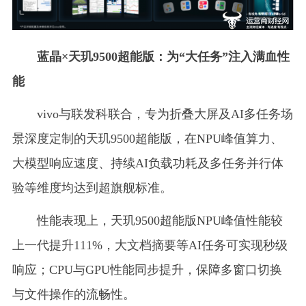
蓝晶×天玑9500超能版：为“大任务”注入满血性
能
vivo与联发科联合，专为折叠大屏及AI多任务场
景深度定制的天玑9500超能版，在NPU峰值算力、
大模型响应速度、持续AI负载功耗及多任务并行体
验等维度均达到超旗舰标准。
性能表现上，天玑9500超能版NPU峰值性能较
上一代提升111%，大文档摘要等AI任务可实现秒级
响应；CPU与GPU性能同步提升，保障多窗口切换
与文件操作的流畅性。