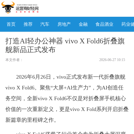
首页
推荐
汽车
房地产
金融
食品酒业
药业
打造AI轻办公神器 vivo X Fold6折叠旗
舰新品正式发布
本文作者：
2026-06-27 10:15
2026年6月26日，vivo正式发布新一代折叠旗舰
vivo X Fold6。聚焦“大屏+AI生产力”，为AI创造任
务空间，全新vivo X Fold6不仅是对折叠屏手机核心
价值的一次重新定义，更是vivo X Fold系列开启折叠
新篇章的里程碑之作。