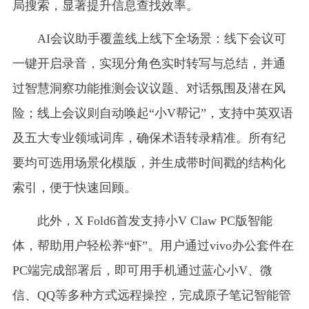
局搜索，显著提升信息查找效率。
AI会议助手覆盖线上线下全场景：线下会议可
一键开启录音，实现分角色实时转写与总结，并通
过智慧洞察功能推测会议议题、对话氛围及潜在风
险；线上会议则自动唤起“小V帮记”，支持中英双语
及五大专业领域词库，确保术语转录精准。所有纪
要均可选用场景化模版，并生成带时间戳的结构化
索引，便于快速回顾。
此外，X Fold6首发支持小V Claw PC版智能
体，帮助用户轻松养“虾”。用户通过vivo办公套件在
PC端完成部署后，即可用手机通过蓝心小V、微
信、QQ等多种方式远程操控，完成原子笔记智能管