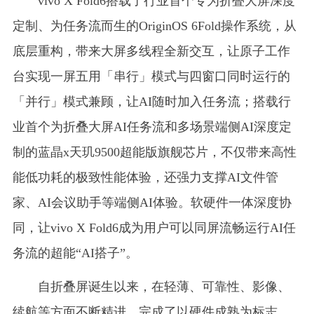
vivo X Fold6搭载了行业首个专为折叠大屏深度
定制、为任务流而生的OriginOS 6Fold操作系统，从
底层重构，带来大屏多线程全新交互，让原子工作
台实现一屏五用「串行」模式与四窗口同时运行的
「并行」模式兼顾，让AI随时加入任务流；搭载行
业首个为折叠大屏AI任务流和多场景端侧AI深度定
制的蓝晶x天玑9500超能版旗舰芯片，不仅带来高性
能低功耗的极致性能体验，还强力支撑AI文件管
家、AI会议助手等端侧AI体验。软硬件一体深度协
同，让vivo X Fold6成为用户可以同屏流畅运行AI任
务流的超能“AI搭子”。
自折叠屏诞生以来，在轻薄、可靠性、影像、
续航等方面不断精进，完成了以硬件成熟为标志