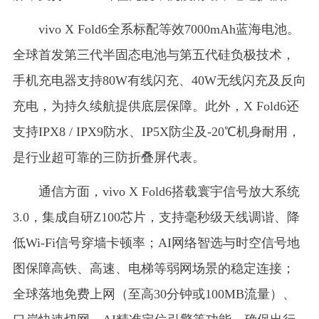
vivo X Fold6全系标配等效7000mAh蓝海电池。
全球首发第三代半固态电池与第五代硅负极技术，
手机充电器支持80W有线闪充、40W无线闪充及反向
充电，为持久续航提供底层保障。此外，X Fold6还
支持IPX8 / IPX9防水、IP5X防尘及-20℃机身耐用，
是行业超可靠的三防折叠屏代表。
通信方面，vivo X Fold6搭载寰宇信号放大系统
3.0，集成自研Z100芯片，支持毫秒级天线调谐、降
低Wi-Fi信号穿墙卡顿率；AI网络智选与时空信号地
图保障高铁、高速、电梯等弱网场景的稳定连接；
全球落地免费上网（至高30分钟或100MB流量）、