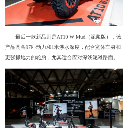
最后一款新品则是AT10 W Mud（泥浆版），该
产品具备97匹动力和1米涉水深度，配合宽体车身和
更强抓地力的轮胎，尤其适合应对深浅泥滩路面。