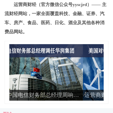
运营商财经（官方微信公众号yyscjrd）—— 主
流财经网站，一家全面覆盖科技、金融、证券、汽
车、房产、食品、医药、日化、酒业及其他各种消
费品网站。
华
运营商财经网康钊：美国对中国光伏
独
企业加征最高34倍关税
业