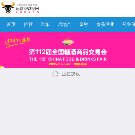
首页
推荐
汽车
房地产
金融
食品酒业
药业
正在加载...