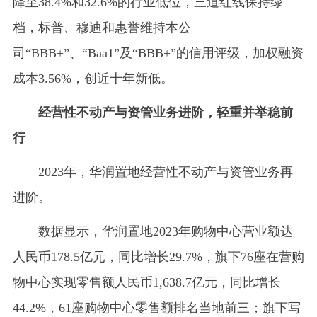
降至38.4%和32.6%的行业低位，三道红线保持绿
档，标普、穆迪和惠誉维持本公
司“BBB+”、“Baa1”及“BBB+”的信用评级，加权融资
成本3.56%，创近十年新低。
经营性不动产与资管业务进阶，轻重并举稳前
行
2023年，华润置地经营性不动产与资管业务再
进阶。
数据显示，华润置地2023年购物中心营业额达
人民币178.5亿元，同比增长29.7%，旗下76座在营购
物中心实现零售额人民币1,638.7亿元，同比增长
44.2%，61座购物中心零售额排名当地前三；旗下写