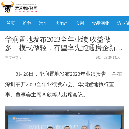
首页
推荐
汽车
房地产
金融
食品酒业
药业
华润置地发布2023全年业绩 收益做
多、模式做轻，有望率先跑通房企新模
式
本文作者：
2024-03-26 18:05
3月26日，华润置地发布2023年业绩报告，并在
深圳召开2023全年业绩发布会。华润置地执行董
事、董事会主席李欣等人出席会议。