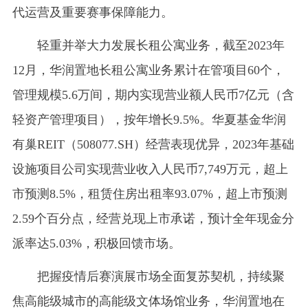
代运营及重要赛事保障能力。
轻重并举大力发展长租公寓业务，截至2023年
12月，华润置地长租公寓业务累计在管项目60个，
管理规模5.6万间，期内实现营业额人民币7亿元（含
轻资产管理项目），按年增长9.5%。华夏基金华润
有巢REIT（508077.SH）经营表现优异，2023年基础
设施项目公司实现营业收入人民币7,749万元，超上
市预测8.5%，租赁住房出租率93.07%，超上市预测
2.59个百分点，经营兑现上市承诺，预计全年现金分
派率达5.03%，积极回馈市场。
把握疫情后赛演展市场全面复苏契机，持续聚
焦高能级城市的高能级文体场馆业务，华润置地在