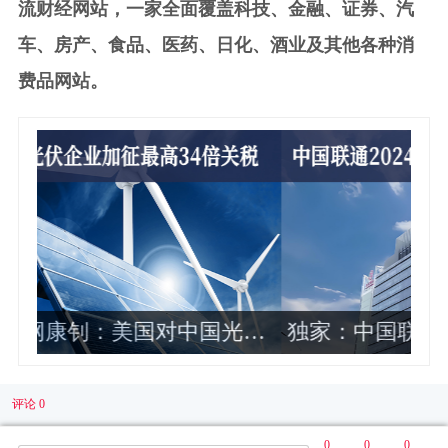
流财经网站，一家全面覆盖科技、金融、证券、汽
车、房产、食品、医药、日化、酒业及其他各种消
费品网站。
伏
独家：中国联通2024年各省公司政企
业务收入排名曝光 这10家最靠前
评论 0
0
0
0