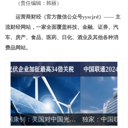
（责任编辑：韩丽）
运营商财经（官方微信公众号yyscjrd）—— 主
流财经网站，一家全面覆盖科技、金融、证券、汽
车、房产、食品、医药、日化、酒业及其他各种消
费品网站。
光伏
独家：中国联通2024年各省公司政企