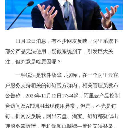
11月12日消息，有不少网友反映，阿里系旗下
部分产品无法使用，疑似系统崩了，引发巨大关
注，但究竟是啥原因呢？
一种说法是软件故障，据称，在一个阿里云客
户服务支持相关的钉钉官方群内，相关管理员发布
公告称，2023年11月12日17:44起，阿里云产品控制
台访问及API调用出现使用异常，但是，不光是钉
钉，据网友反映，阿里云盘、淘宝、钉钉都疑似出
现服务器故障，手机端和电脑端一度均无法登录。