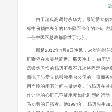
由于瑞典高调封杀华为，最近爱立信
标中份额由去年的11%降至今年的2%。
一任中国区总裁都辞世于北京。
那是2012年4月8日晚见，54岁的
脏骤停在京突然辞世。那天晚上， 由于
房锻炼习惯的杨迈不得不几次将固定的健
新电子与爱立信移动平台公司的一项商务
用当晚的闲暇时间去做健身。当杨迈在健
作让他的心脏已不能承受如此剧烈的运动
马功劳的开拓者。他1994年，杨迈先生