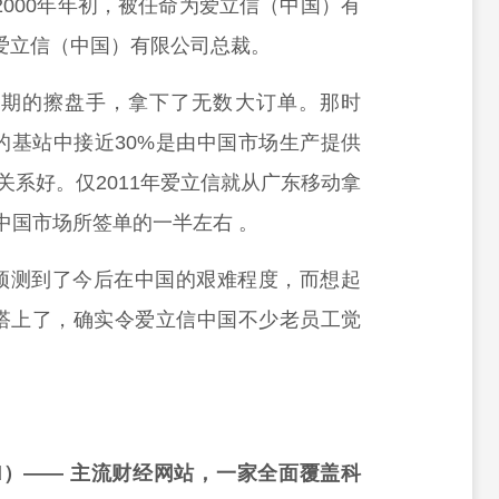
2000年年初，被任命为爱立信（中国）有
任爱立信（中国）有限公司总裁。
期的擦盘手，拿下了无数大订单。那时
的基站中接近30%是由中国市场生产提供
关系好。仅2011年爱立信就从广东移动拿
中国市场所签单的一半左右 。
预测到了今后在中国的艰难程度，而想起
搭上了，确实令爱立信中国不少老员工觉
rd）—— 主流财经网站，一家全面覆盖科