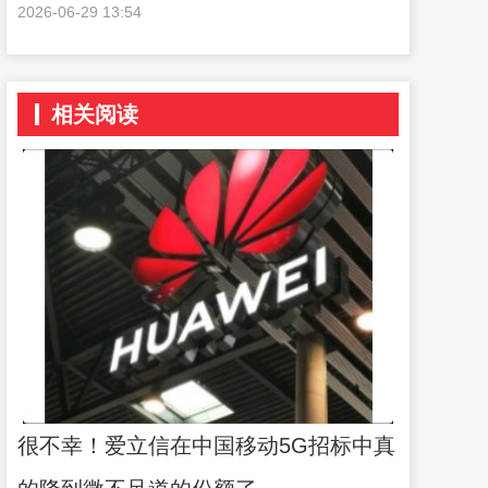
2026-06-29 13:54
相关阅读
很不幸！爱立信在中国移动5G招标中真