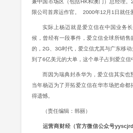
兼中国市场区（包括HK和澳门）总经理。
限公司首席运作官。 2000年12月1日就
实际上杨迈就是爱立信在中国业务长
候，曾经有一段事件，爱立信全球所销售
的，2G、3G时代，爱立信尤其与广东移动
到了6亿美元的大单，这个单子占到爱立信
而因为瑞典封杀华为，爱立信其实也
当年杨迈为了开拓爱立信在华市场把命都
得遗憾。
（责任编辑：韩丽）
运营商财经（官方微信公众号yyscj