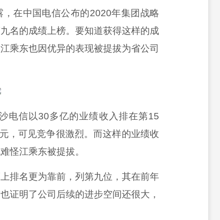
露，在中国电信公布的
2020年集团战略
第九名的成绩上榜。要知道获得这样的成
理江乘东也因优异的表现被提拔为省公司
沙电信以
30多亿的业绩收入排在第15
亿元，可见竞争很激烈。而这样的业绩收
也难怪江乘东被提拔。
度上排名更为靠前，列第九位，其在前年
这也证明了公司后续的进步空间还很大，