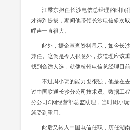
江乘东担任长沙电信总经理的时间
才得到提拔，期间他带领长沙电信多次
呼声一直很大。
此外，据企查查资料显示，如今长
兼任。这倒是令人很意外，按道理应该
找到合适人选，就像杭州电信总经理目
不过周小玩的能力也很强，他是在
过中国联通长沙分公司技术员、数据工
分公司
C网经营部总监助理，当时周小玩
就受到重用。
此后又转入中国电信任职，历任湖