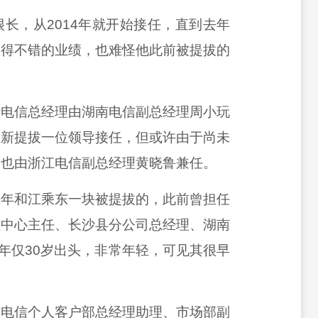
很长，从
2014年就开始接任，直到去年
取得不错的业绩，也难怪他此前被提拔的
沙电信总经理由湖南电信副总经理周小玩
重新提拔一位领导接任，但或许由于尚未
前也由浙江电信副总经理黄晓鲁兼任。
去年和江乘东一块被提拔的，此前曾担任
程中心主任、长沙县分公司总经理、湖南
年仅30岁出头，非常年轻，可见其很早
南电信个人客户部总经理助理、市场部副