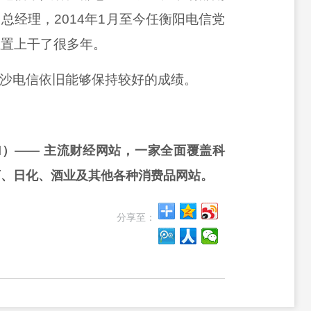
司总经理，
2014年1月至今任衡阳电信党
位置上干了很多年。
沙电信依旧能够保持较好的成绩。
rd）—— 主流财经网站，一家全面覆盖科
药、日化、酒业及其他各种消费品网站。
分享至：