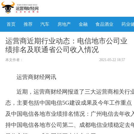
首页
推荐
汽车
房地产
金融
食品酒业
药业
运营商近期行业动态：电信地市公司业
绩排名及联通省公司收入情况
本文作者：
2021-05-22 18:57
运营商财经网讯
近期，运营商财经网报道了三大运营商相关行
态，主要包括中国电信
5G建设成果及今年工作重点
及中国电信各地市业绩排名情况：
广州电信去年收
持中国电信各地市公司第二、成都电信业绩稳定去