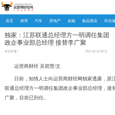
首页
推荐
汽车
房地产
金融
食品酒业
药业
独家：江苏联通总经理方一明调任集团
政企事业部总经理 接替李广聚
本文作者：
2021-02-26 09:22
运营商财经
吴碧慧
/文
日前，知情人士向运营商财经网独家透露，原
联通总经理方一明调任集团政企事业部总经理，接
广聚，目前已到任。