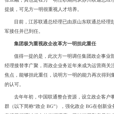
提拔，可见方一明很重视人才培养。
目前，江苏联通总经理已由原山东联通总经理
军接任并已到任。
集团极为重视政企改革方一明担此重任
值得一提的是，此次方一明调任集团政企事业
经理接替李广聚，而政企业务近年来成为运营商关
焦点，能够担此重任，说明方一明的能力再次得到
的认可。
去年年初，中国联通整合资源，设立政企客户
群（以下简称
“政企 BG”），强化政企 BG在创新业