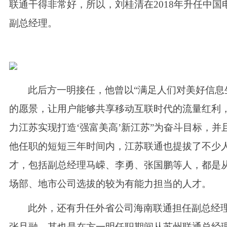
联通干得非常好，所以，刘桂清在
2018年升任中国
副总经理。
此后方一明接任，他曾以
“满足人们对美好信息
的愿景，让用户能够共享移动互联时代的流量红利
力江苏实现打造‘强富美高’新江苏”为奋斗目标，并
他任职的短短三年时间内，江苏联通也提拔了不少
才，包括副总经理马嵘、李勇、张国鹏等人，都是
场部、地市公司选拔的较为有能力担当的人才。
此外，还有升任外省公司海南联通担任副总经
张旦融，其也是在方一明任职期间从苏州联通总经