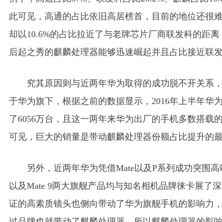
此可见，高通的占比依旧高居榜首，目前的地位还很
却以10.6%的占比拉近了与老牌芯片厂商联发科的距
后起之秀的麒麟处理器能够迅速崛起并且占比接近联
究其原因则与近两年华为取得的成功脱不开关系
于华为旗下，根据之前的数据显示，2016年上半年华
了6056万台，且这一两年来华为出厂的手机多数搭载
可见，巨大的销量是带动麒麟处理器份额占比提升的
另外，近两年华为凭借Mate以及P系列成功突围高
以及Mate 9两大旗舰产品均与知名相机品牌徕卡展了
证的高素质镜头也侧向带动了华为旗舰手机的影响力
过品牌也就带动了麒麟处理器，所以麒麟处理器的影