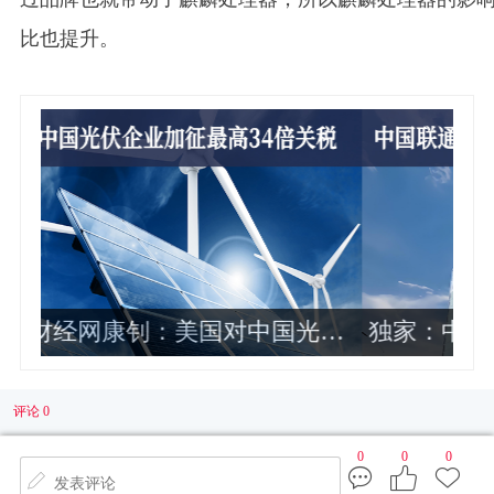
比也提升。
伏
独家：中国联通2024年各省公司政企
业务收入排名曝光 这10家最靠前
评论 0
0
0
0