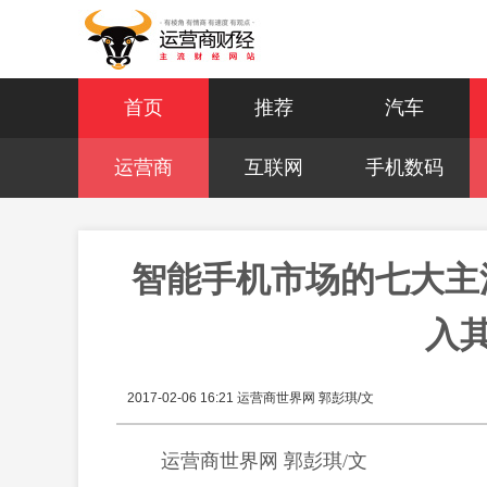
首页
推荐
汽车
运营商
互联网
手机数码
智能手机市场的七大主流
入
2017-02-06 16:21
运营商世界网 郭彭琪/文
运营商世界网 郭彭琪/文