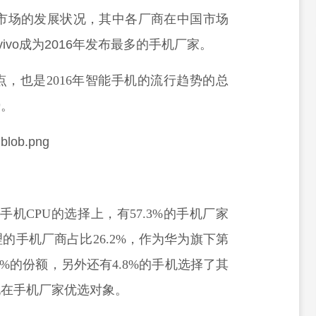
机市场的发展状况，其中各厂商在中国市场
ivo成为2016年发布最多的手机厂家。
，也是2016年智能手机的流行趋势的总
势。
在手机CPU的选择上，有57.3%的手机厂家
的手机厂商占比26.2%，作为华为旗下第
%的份额，另外还有4.8%的手机选择了其
现在手机厂家优选对象。