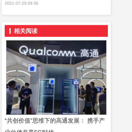
2021-07-29 09:36
相关阅读
“共创价值”思维下的高通发展： 携手产