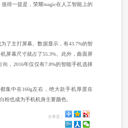
值得一提是，荣耀magic在人工智能上的
成为了主打屏幕。数据显示，有43.7%的智
的手机屏幕尺寸就占了55.3%。此外，曲面屏
，2016年仅仅有7.8%的智能手机选择
。
大都集中在160g左右，绝大款手机厚度在
金白粉也成为手机机身主要颜色。
分享至：