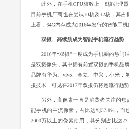
此外，在手机CPU核数上，8核处理器
目前手机厂商也在尝试10核及12核，其占
上看，64G内存成为2016年发行的智能手
双摄、高续航成为智能手机流行趋势
2016
年“双摄”一度成为手机圈的热门话
是双摄像头，其中拥有前置双摄的手机品牌
品牌有华为、vivo、金立、中兴，小米
摄技术，可见在2017年双摄仍将是流行趋
另外，高像素一直是消费者关注的焦点。
能手机的主流像素，占比达到37.8%，而
2000万以上的像素使用，其分别占比达27.2