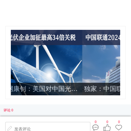
光伏
独家：中国联通2024年各省公司政企
业务收入排名曝光 这10家最靠前
评论 0
0
0
0