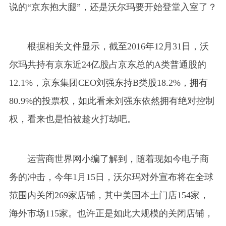
说的“京东抱大腿”，还是沃尔玛要开始登堂入室了？
根据相关文件显示，截至2016年12月31日，沃
尔玛共持有京东近24亿股占京东总的A类普通股的
12.1%，京东集团CEO刘强东持B类股18.2%，拥有
80.9%的投票权，如此看来刘强东依然拥有绝对控制
权，看来也是怕被趁火打劫吧。
运营商世界网小编了解到，随着现如今电子商
务的冲击，今年1月15日，沃尔玛对外宣布将在全球
范围内关闭269家店铺，其中美国本土门店154家，
海外市场115家。也许正是如此大规模的关闭店铺，