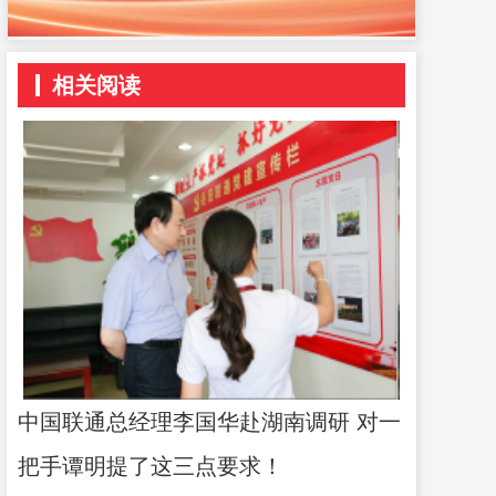
相关阅读
中国联通总经理李国华赴湖南调研 对一
把手谭明提了这三点要求！