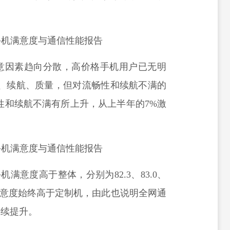
意因素趋向分散，高价格手机用户已无明
性、续航、质量，但对流畅性和续航不满的
畅性和续航不满有所上升，从上半年的7%激
机满意度高于整体，分别为82.3、83.0、
的满意度始终高于定制机，由此也说明全网通
持续提升。