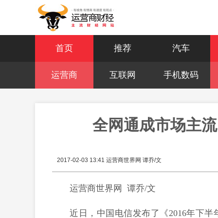
首页
推荐
汽车
运营商
互联网
手机数码
全网通成市场主流 
2017-02-03 13:41
运营商世界网 谭乔/文
运营商世界网 谭乔/文
近日，中国电信发布了《2016年下