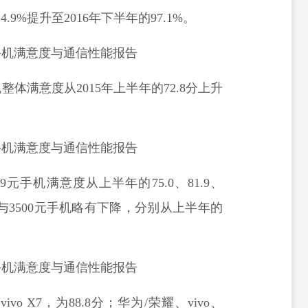
9%提升至2016年下半年的97.1%。
整体满意度从2015年上半年的72.8分上升
0-3499元手机满意度从上半年的75.0、81.9、
0-599与3500元手机略有下降，分别从上半年的
 X7，为88.8分；华为/荣耀、vivo、