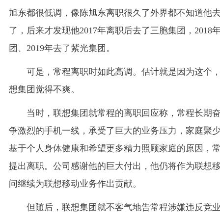
旭东都很低调，像陈旭东离职很久了外界都不知道他
了，后来才发现他2017年离职后去了三胞集团，2018
团、2019年去了紫光集团。
可是，常程离职时如此高调。估计就是因为这个
想集团觉得不爽。
当时，联想集团就常程的离职回应称，常程长期
争激烈的手机一线，承受了巨大的业务压力，家庭聚
基于个人身体健康和希望更多精力照顾家庭的原因，
提出离职。公司感谢他的巨大付出，他仍将作为联想
问继续为联想移动业务作出贡献。
但随后，联想集团就不客气地告常程涉嫌违反竞