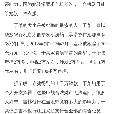
还能力，因为她经常要求包机器洗，一台机器只能
给她洗一件衣服。
于某的发小是被她骗的最惨的人，于某一直以
钱放银行利息太低给发小洗脑，承诺放在她那里有2-
6分的利息，2012年到2017年7月，发小被她骗了700
余万元。发小说，于某家装潢非常的豪华，一个按
摩椅2万多，电视2万左右，沙发2万左右，鱼缸1万
元左右，儿子开着100多万路虎。
据了解，诈骗得到的上千万钱款，于某均用于
个人开支挥霍，这些巨额合法财产无法追回。很多
人好奇，吉林银行在当地究竟有多大的影响力，于
某仅是吉林银行辽源兴辽支行营业部的综合柜员，