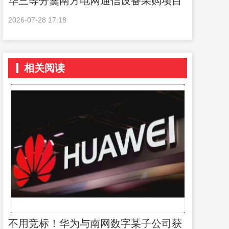
华三等分羹南方电网通信设备采购项目
2026-07-28 17:18
相关阅读
不用竞标！华为与南网数字某子公司获