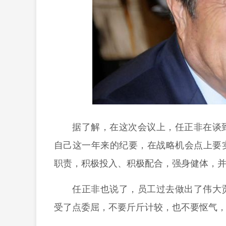
据了解，在这次会议上，任正非在谈
自己这一年来的纪要，
在战略机会点上要
职责，
积极投入、积极配合，强身健体
，
任正非也说了，员工
过去做出了伟大
受了点委屈，不要斤斤计较，也不要怄气