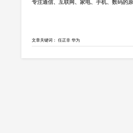
专注通信、互联网、家电、手机、数码的
文章关键词：
任正非
华为