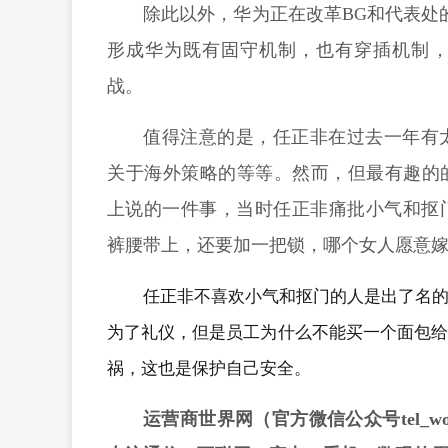
除此以外，华为
正在改革
BG
和代表处
形成
华为
既有固守机制，也有穿插机制
战。
值得注意的是，任正非在过去一年有
关于海外策略的等等。然而，但最有趣的
上说的一件事，当时任正非痛批小气和抠
裤腰带上，还要加一把锁，哪个女人愿意
任正非不喜欢小气和抠门的人
是出了名
为了礼仪，但是员工为什么不能买一个面包
祸，这也是保护自己安全。
运营商世界网（官方微信公众号
tel_w