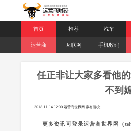
首页
推荐
汽车
运营商
互联网
手机数码
任正非让大家多看他的
不到
2018-11-14 12:00
运营商世界网 廖有丽/文
更多资讯可登录运营商世界网（
te