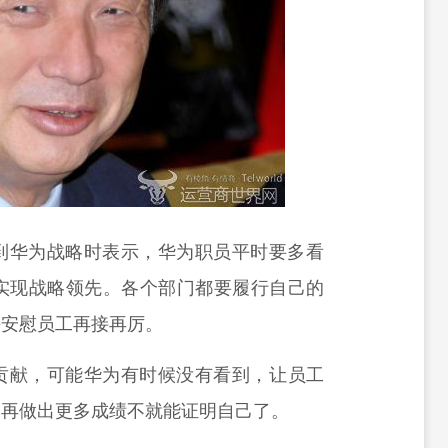
到华为战略时表示，华为职员平时要多看
实现战略领先
。
各个部门都要履行自己的
并安慰员工再接再厉。
贡献，可能
华为
有时候没有看到，让
员工
，再做出更多成绩不就能证明自己了。