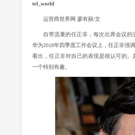
tel_world
运营商世界网
廖有丽
/文
自带流量的任正非，每次出席会议的
华为
2018年四季度工作会议上，任正非
强
看出，任正非对自己的表现是很认可的。
一个特别有趣。