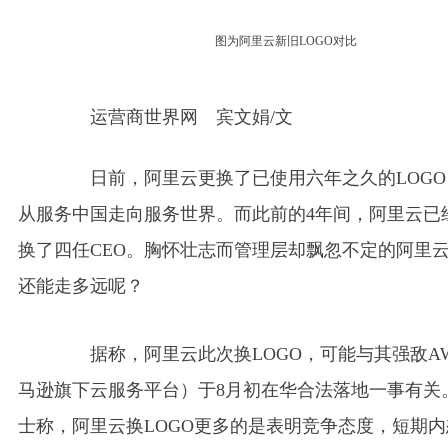
图为阿里云新旧LOGO对比
运营商世界网 宾文娟/文
日前，阿里云更换了已使用六年之久的LOGO
从服务中国走向服务世界。而此前的4年间，阿里云已
换了四任CEO。胸怀壮志而管理层却飘忽不定的阿里
还能走多远呢？
据称，阿里云此次换LOGO，可能与其强敌A
马逊旗下云服务平台）于8月初在华合法落地一事有关
士称，阿里云换LOGO更多的是表明竞争态度，短期