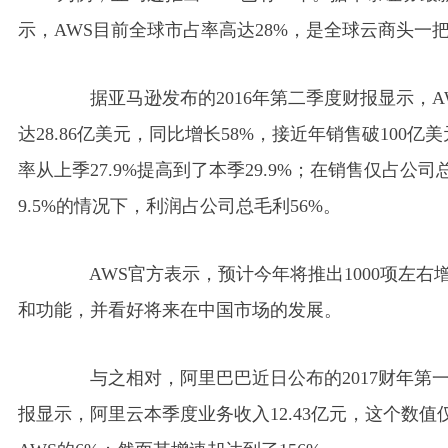
示，AWS目前全球市占率高达28%，是全球云商头一
据亚马逊发布的2016年第二季度财报显示，A
达28.86亿美元，同比增长58%，接近年销售破100亿
率从上季27.9%提高到了本季29.9%；在销售仅占公司
9.5%的情况下，利润占公司总毛利56%。
AWS官方表示，预计今年将推出1000项左右
和功能，并看好将来在中国市场的发展。
与之相对，阿里巴巴近日公布的2017财年第
报显示，阿里云本季度业务收入12.43亿元，这个数值