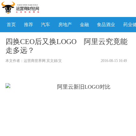
首页
推荐
汽车
房地产
金融
食品酒业
药业
四换CEO后又换LOGO 阿里云究竟能
走多远？
本文作者：运营商世界网 宾文娟/文
2016-08-15 16:49