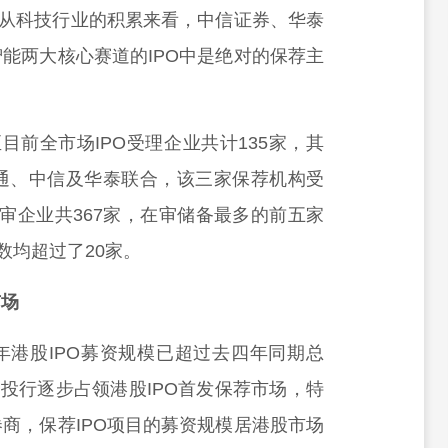
，从科技行业的积累来看，中信证券、华泰
能两大核心赛道的IPO中是绝对的保荐主
至目前全市场IPO受理企业共计135家，其
通、中信及华泰联合，该三家保荐机构受
在审企业共367家，在审储备最多的前五家
数均超过了20家。
市场
半年港股IPO募资规模已超过去四年同期总
资投行逐步占领港股IPO首发保荐市场，特
商，保荐IPO项目的募资规模居港股市场