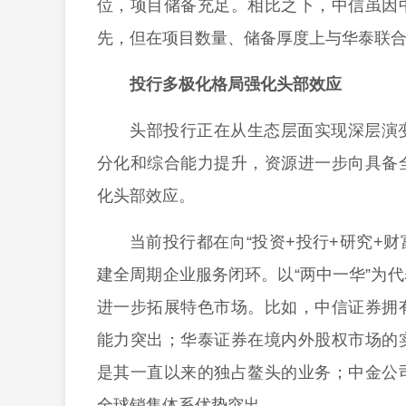
位，项目储备充足。相比之下，中信虽因
先，但在项目数量、储备厚度上与华泰联
投行多极化格局强化头部效应
头部投行正在从生态层面实现深层演
分化和综合能力提升，资源进一步向具备
化头部效应。
当前投行都在向“投资+投行+研究+
建全周期企业服务闭环。以“两中一华”为
进一步拓展特色市场。比如，中信证券拥
能力突出；华泰证券在境内外股权市场的
是其一直以来的独占鳌头的业务；中金公
全球销售体系优势突出。