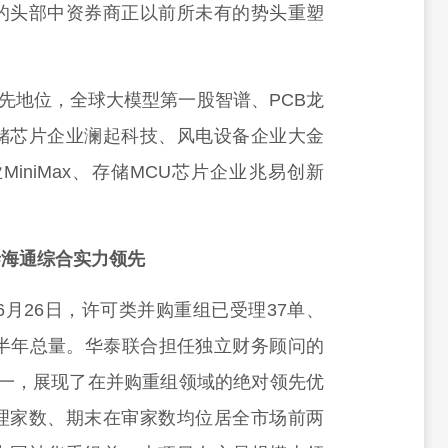
的头部中资券商正以前所未有的势头重塑
领先地位，全球大模型第一股智谱、PCB龙
储芯片企业澜起科技、风电设备企业大金
iniMax、存储MCU芯片企业兆易创新
泰海通综合实力领先
6月26日，许可类并购重组已受理37单、
上半年总量。华泰联合担任独立财务顾问的
第一，展现了在并购重组领域的绝对领先优
理家数、期末在审家数均位居全市场前两