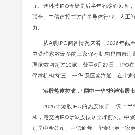
元。硬科技IPO无疑是后半年的核心风向
联合、中信建投在过往半导体行业、人工智
力。
从A股IPO储备情况来看，2026年截
中受理家数最多的三家保荐机构是国泰海
理家数均超过10家。截至6月27日，IPO
保荐机构为“三中一华”及国泰海通，在审家
港股热度拉满，“两中一华”抢滩港股
2026年港股IPO的热度依旧，仅上
和，港交所IPO活跃度位居全球前列。中
别是中金公司、中信证券、华泰证券三家券