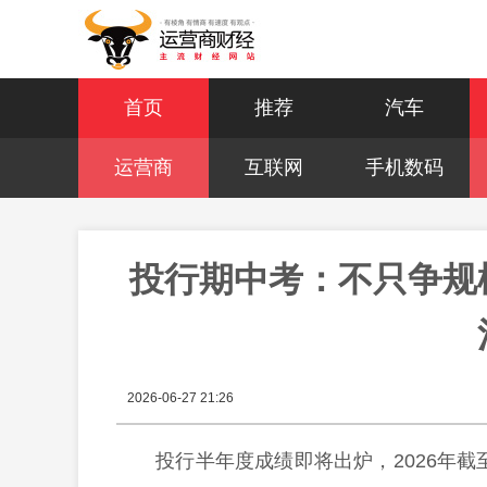
首页
推荐
汽车
运营商
互联网
手机数码
投行期中考：不只争规
2026-06-27 21:26
投行半年度成绩即将出炉，2026年截