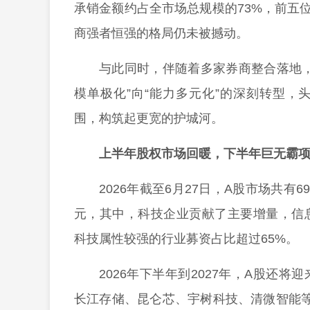
承销金额约占全市场总规模的73%，前五
商强者恒强的格局仍未被撼动。
与此同时，伴随着多家券商整合落地
模单极化”向“能力多元化”的深刻转型
围，构筑起更宽的护城河。
上半年股权市场回暖，下半年巨无霸项
2026年截至6月27日，A股市场共有
元，其中，科技企业贡献了主要增量，信
科技属性较强的行业募资占比超过65%。
2026年下半年到2027年，A股还
长江存储、昆仑芯、宇树科技、清微智能等