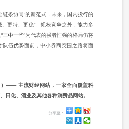
全链条协同”的新范式，未来，国内投行的
更强、更特、更稳”。规模竞争之外，能力多
“三中一华”为代表的强者恒强的格局仍将
才队伍优势面前，中小券商突围之路将面
rd）—— 主流财经网站，一家全面覆盖科
药、日化、酒业及其他各种消费品网站。
分享至：