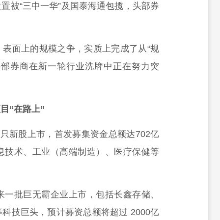
位置被“三中一华”及国泰海通包揽，头部券
，表面上的规模之争，实质上完成了从“规
，头部券商在新一轮行业洗牌中正在努力突
目“在路上”
69只新股上市，首发募集资金总额达702亿
息技术、工业（高端制造）、医疗保健等
将迎来一批巨无霸企业上市，包括长鑫存储、
科技巨头，预计募资总额将超过 2000亿