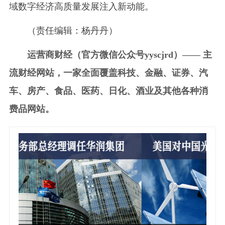
域数字经济高质量发展注入新动能。
（责任编辑：杨丹丹）
运营商财经（官方微信公众号yyscjrd）—— 主
流财经网站，一家全面覆盖科技、金融、证券、汽
车、房产、食品、医药、日化、酒业及其他各种消
费品网站。