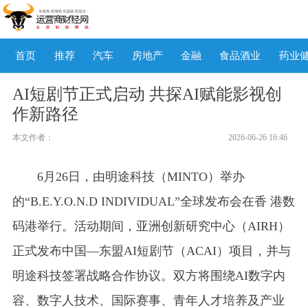
首页
推荐
汽车
房地产
金融
食品酒业
药业
AI短剧节正式启动 共探AI赋能影视创
作新路径
本文作者：
2026-06-26 16:46
6月26日，由明途科技（MINTO）举办
的“B.E.Y.O.N.D INDIVIDUAL”全球发布会在香 港数
码港举行。活动期间，亚洲创新研究中心（AIRH）
正式发布中国—东盟AI短剧节（ACAI）项目，并与
明途科技签署战略合作协议。双方将围绕AI数字内
容、数字人技术、国际赛事、青年人才培养及产业