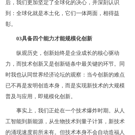
后，我们更加坚定了全球化的决心，并深刻认识
到：全球化就是本土化，它们一体两面，相得益
彰。
03具备四个能力才能规模化创新
纵观历史，创新始终是企业成长的核心驱动
力，而技术创新又是创新链条中最关键的环节。同
时我也认同世界经济论坛的观察：当今创新的难点
已不再是发明创造本身，而是实现新技术的大规模
普及与应用，即规模化创新。
事实上，我们正处在一个技术爆炸时期。从人
工智能到新能源，从生物技术到量子计算，新技术
的涌现速度前所未有。但技术本身不会自动造福人