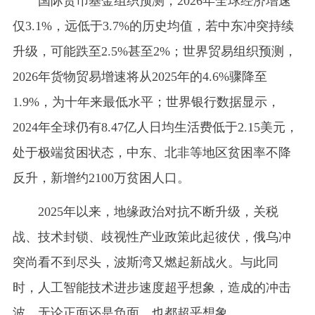
国际货币基金组织预测，2026年全球经济增速
仅3.1%，远低于3.7%的历史均值，若中东冲突持续
升级，可能跌至2.5%甚至2%；世界贸易组织预测，
2026年货物贸易增速将从2025年的4.6%骤降至
1.9%，为十年来最低水平；世界银行数据显示，
2024年全球仍有8.47亿人日均生活费低于2.15美元，
处于极端贫困状态，中东、北非等地区贫困率不降
反升，新增约2100万贫困人口。
2025年以来，地缘政治对抗不断升级，关税
战、技术封锁、歧视性产业政策此起彼伏，俄乌冲
突尚看不到尽头，波斯湾又燃起新战火。与此同
时，人工智能技术进步速度超乎想象，造成的冲击
波，无论正面还是负面，也都超乎想象。