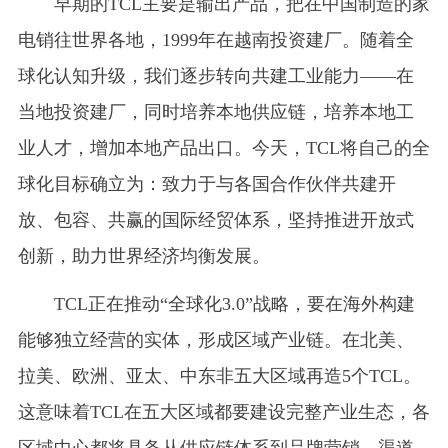
早期的TCL主要是输出产品，把在中国制造的家
电销往世界各地，1999年在越南投资建厂。随着全
球化认知升级，我们逐步转向共建工业能力——在
当地投资建厂，同时培养本地供应链，培养本地工
业人才，增加本地产品出口。今天，TCL将自己的全
球化目标确立为：致力于与各国合作伙伴共建开
放、包容、共赢的国际经贸体系，坚持推进开放式
创新，助力世界经济均衡发展。
TCL正在推动“全球化3.0”战略，要在海外构建
能够独立经营的实体，形成区域产业链。在北美、
拉美、欧洲、亚太、中东非五大区域再造5个TCL。
这意味着TCL在五大区域都要建设完整产业生态，各
区域中心都将具备从供应链体系到品牌营销、渠道