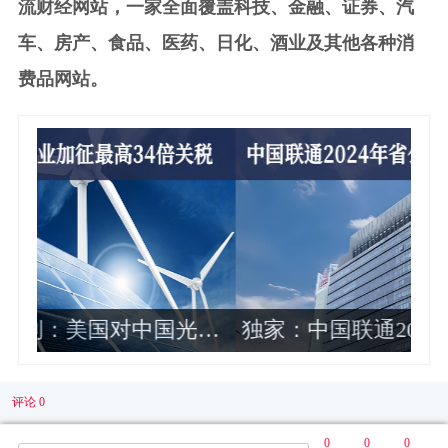
流财经网站，一家全面覆盖科技、金融、证券、汽
车、房产、食品、医药、日化、酒业及其他各种消
费品网站。
伏
独家：中国联通2024年各省公司政企
业务收入排名曝光 这10家最靠前
评论 0
0
0
0