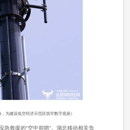
网络，为建设低空经济示范区筑牢数字底座）
为应急救援的“空中前哨”。湖北移动相关负