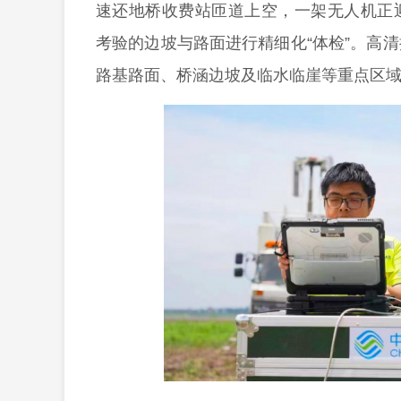
速还地桥收费站匝道上空，一架无人机正
考验的边坡与路面进行精细化“体检”。高
路基路面、桥涵边坡及临水临崖等重点区