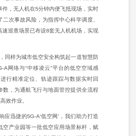
事件，无人机在5分钟内便飞抵现场，实时
了二次事故风险，为指挥中心科学调度、
高速巡查场景已布设8套无人机机场，实现
时，同样为城市低空安全构筑起一道智慧防
-A网络与“中移凌云”平台的低空空域感
器进行精准定位、轨迹跟踪与数据实时回
参数，为通航飞行与地面管控提供全流程
、高效作业。
应迅捷的5G-A‘低空网’，我们助力打造
低空产业园等一批低空应用场景标杆，赋