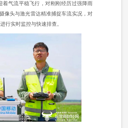
迎着气流平稳飞行，对刚刚经历过强降雨
清摄像头与激光雷达精准捕捉车流实况，对
域进行实时监控与快速排查。