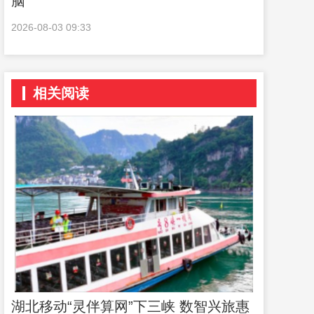
脑”
2026-08-03 09:33
相关阅读
湖北移动“灵伴算网”下三峡 数智兴旅惠