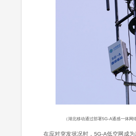
（湖北移动通过部署5G-A通感一体
在应对突发状况时，5G-A低空网成