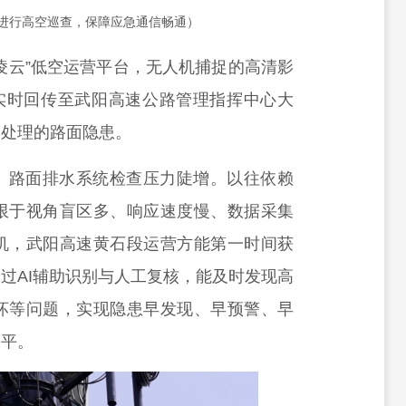
进行高空巡查，保障应急通信畅通）
凌云”低空运营平台，无人机捕捉的高清影
”实时回传至武阳高速公路管理指挥中心大
即处理的路面隐患。
、路面排水系统检查压力陡增。以往依赖
限于视角盲区多、响应速度慢、数据采集
机，武阳高速黄石段运营方能第一时间获
过AI辅助识别与人工复核，能及时发现高
坏等问题，实现隐患早发现、早预警、早
水平。