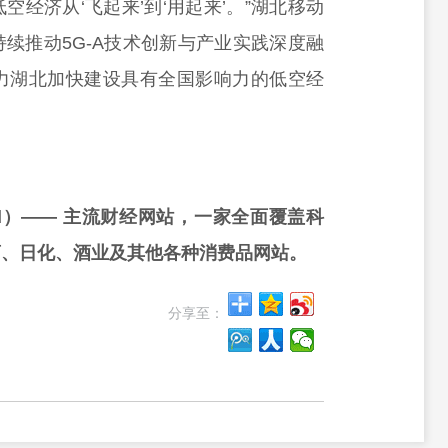
经济从‘飞起来’到‘用起来’。”湖北移动
续推动5G-A技术创新与产业实践深度融
力湖北加快建设具有全国影响力的低空经
rd）—— 主流财经网站，一家全面覆盖科
药、日化、酒业及其他各种消费品网站。
分享至：