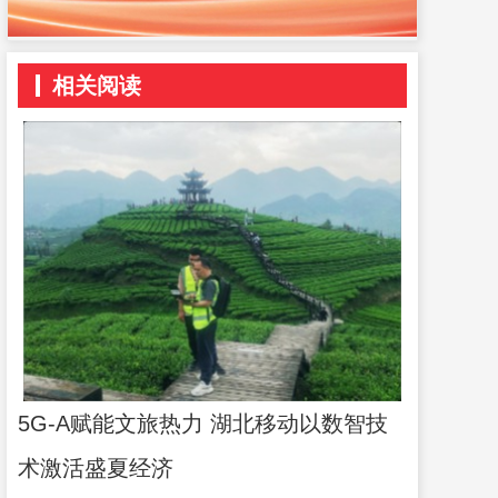
相关阅读
5G-A赋能文旅热力 湖北移动以数智技
术激活盛夏经济