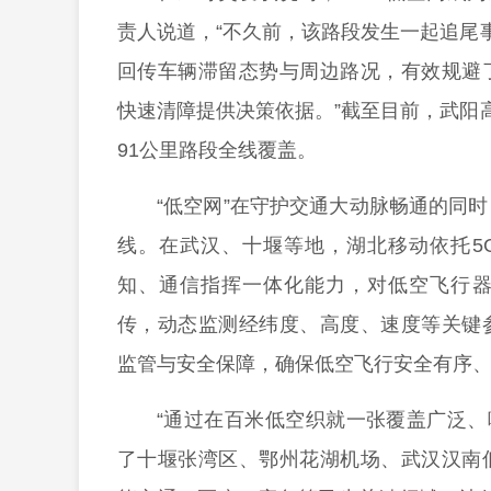
责人说道，“不久前，该路段发生一起追尾
回传车辆滞留态势与周边路况，有效规避
快速清障提供决策依据。”截至目前，武阳
91公里路段全线覆盖。
“低空网”在守护交通大动脉畅通的同
线。在武汉、十堰等地，湖北移动依托5G
知、通信指挥一体化能力，对低空飞行
传，动态监测经纬度、高度、速度等关键
监管与安全保障，确保低空飞行安全有序
“通过在百米低空织就一张覆盖广泛、响
了十堰张湾区、鄂州花湖机场、武汉汉南