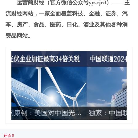
运营商财经（官方微信公众号yyscjrd）—— 主
流财经网站，一家全面覆盖科技、金融、证券、汽
车、房产、食品、医药、日化、酒业及其他各种消
费品网站。
伏
独家：中国联通2024年各省公司政企
业务收入排名曝光 这10家最靠前
评论 0