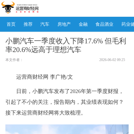
首页
推荐
汽车
房地产
金融
食品酒业
药业
小鹏汽车一季度收入下降17.6% 但毛利
率20.6%远高于理想汽车
本文作者：
2026-06-02 09:25
运营商财经网 李广艳/文
日前，小鹏汽车发布了2026年第一季度财报，
引起了不小的关注，报告期内，其业绩表现如何？
接下来运营商财经网将大致梳理。