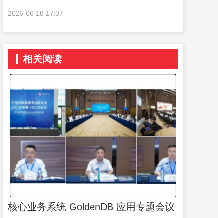
2026-06-18 17:37
相关阅读
核心业务系统 GoldenDB 应用专题会议