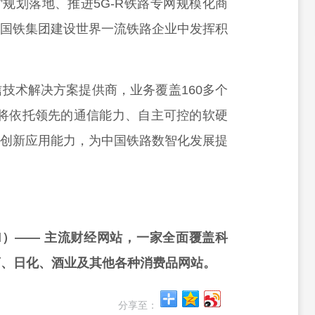
”规划落地、推进5G-R铁路专网规模化商
在国铁集团建设世界一流铁路企业中发挥积
技术解决方案提供商，业务覆盖160多个
讯将依托领先的通信能力、自主可控的软硬
合创新应用能力，为中国铁路数智化发展提
rd）—— 主流财经网站，一家全面覆盖科
药、日化、酒业及其他各种消费品网站。
分享至：