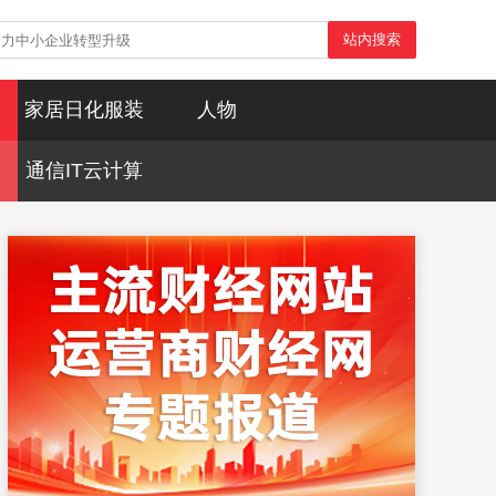
站内搜索
家居日化服装
人物
通信IT云计算