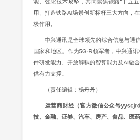
源、强化技术攻坚，共同聚焦铁路“十五五
用、打造铁路AI场景创新标杆三大方向，
极作用。
中兴通讯是全球领先的综合信息与通信
国家和地区。作为5G-R领军者，中兴通
件研发能力、开放解耦的智算能力及AI融
供有力支撑。
（责任编辑：杨丹丹）
运营商财经（官方微信公众号yyscj
技、金融、证券、汽车、房产、食品、医