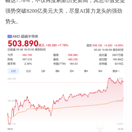
幅达7.78%，不仅再度刷新历史新高，其总市值更是
强势突破8200亿美元大关，尽显AI算力龙头的强劲
势头。