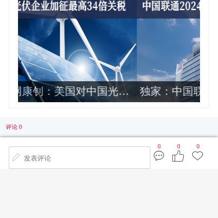
伏
独家：中国联通2024年各省公司政企
业务收入排名曝光 这10家最靠前
评论 0
0
0
0