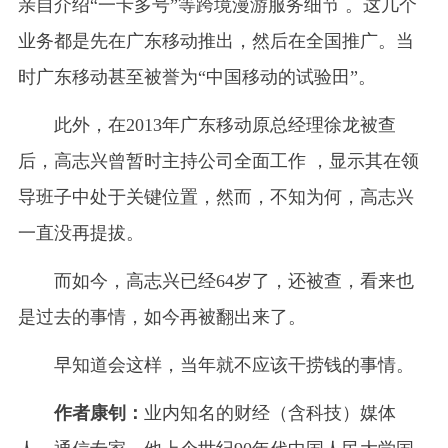
亲自介绍“一卡多号”等跨境漫游服务细节 ‌‌。这几个
业务都是先在广东移动推出，然后在全国推广。当
时广东移动甚至被誉为“中国移动的试验田”。
此外，在2013年广东移动原总经理徐龙被查
后，高志兴曾‌暂时主持公司全面工作‌ ，显示其在领
导班子中处于关键位置，然而，不知为何，高志兴
一直没再提拔。
而如今，高志兴已经64岁了，还被查，看来也
是过去的事情，如今再被翻出来了。
早知道会这样，当年就不应该干捞钱的事情。
作者康钊：
业内知名的财经（含科技）媒体