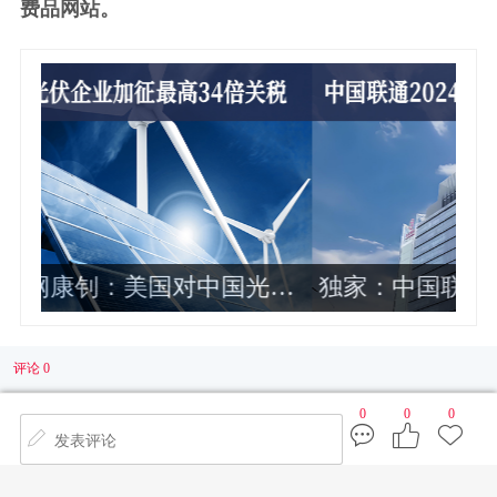
费品网站。
伏
独家：中国联通2024年各省公司政企
业务收入排名曝光 这10家最靠前
评论 0
0
0
0