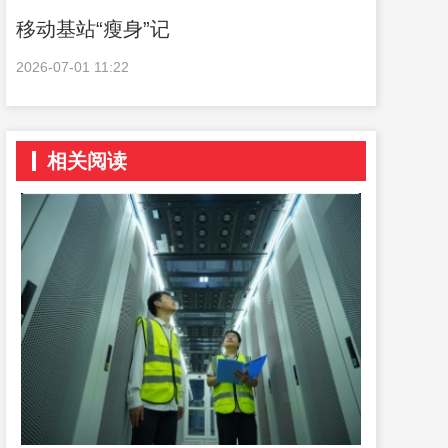
移动基站“瘦身”记
2026-07-01 11:22
相关阅读