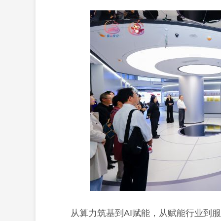
从算力筑基到AI赋能，从赋能行业到