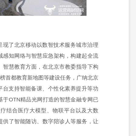
呈现了北京移动以数智技术服务城市治理
域感知网络与智慧应急架构，构建起全流
。智慧教育方面，在北京市教委指导下构
功揭榜首都教育新地图等建设任务，广纳北京
务平台支持智能备课、个性化素养提升等功
基于OTN精品光网打造的智慧金融专网已
医疗结合医疗大模型、物联平台以及大数
提供了智能随访、数字陪诊人等服务，让