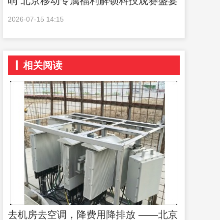
响 北京移动专属福利解锁科技观赛盛宴
2026-07-15 14:15
相关阅读
去机房去空调，降费用降排放 ——北京