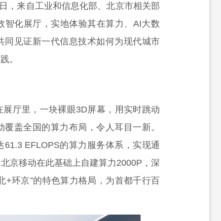
月7日，来自工业和信息化部、北京市相关部
数智化展厅，实地体验其在算力、AI大数
共同见证新一代信息技术如何为现代城市
实践。
在展厅里，一块裸眼3D屏幕，用实时跳动
动覆盖全国的算力布局，令人耳目一新。
.3 EFLOPS的算力服务体系，实现通
北京移动在此基础上自建算力2000P，深
南北+环京”的特色算力格局，为首都千行百