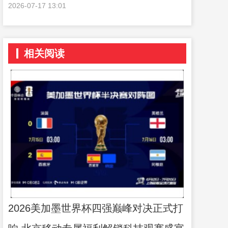
行
2026-07-17 13:01
相关阅读
2026美加墨世界杯四强巅峰对决正式打