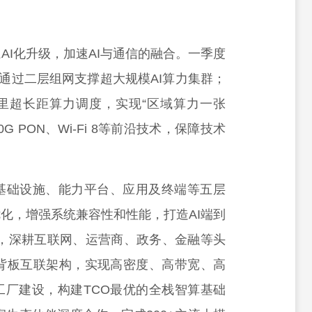
AI化升级，加速AI与通信的融合。一季度
，通过二层组网支撑超大规模AI算力集群；
公里超长距算力调度，实现“区域算力一张
G PON、Wi-Fi 8等前沿技术，保障技术
基础设施、能力平台、应用及终端等五层
化，增强系统兼容性和性能，打造AI端到
心，深耕互联网、运营商、政务、金融等头
无背板互联架构，实现高密度、高带宽、高
工厂建设，构建TCO最优的全栈智算基础