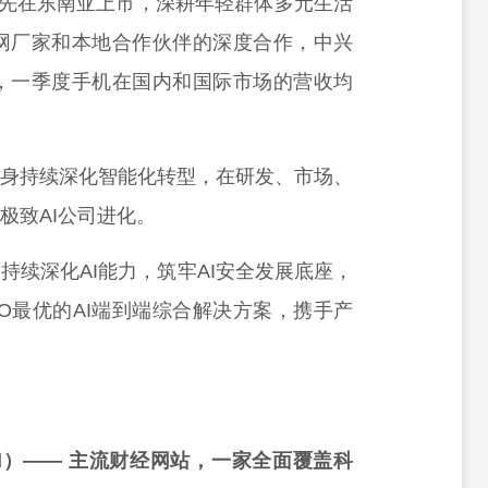
已率先在东南亚上市，深耕年轻群体多元生活
网厂家和本地合作伙伴的深度合作，中兴
，一季度手机在国内和国际市场的营收均
自身持续深化智能化转型，在研发、市场、
极致AI公司进化。
持续深化AI能力，筑牢AI安全发展底座，
CO最优的AI端到端综合解决方案，携手产
rd）—— 主流财经网站，一家全面覆盖科