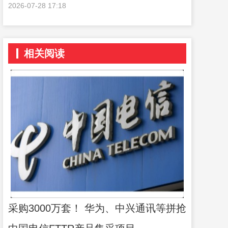
2026-07-28 17:18
相关阅读
采购3000万套！ 华为、中兴通讯等拼抢