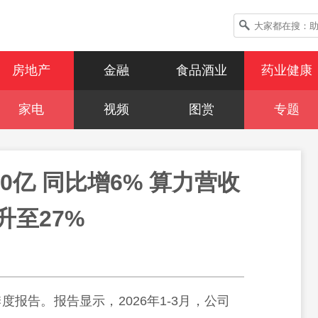
房地产
金融
食品酒业
药业健康
家电
视频
图赏
专题
0亿 同比增6% 算力营收
升至27%
季度报告。报告显示，2026年1-3月，公司