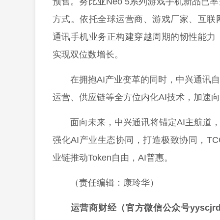
预售。努比亚Neo 5系列游戏手机新品
方式。依托全球运营商、游戏厂家、互联
通讯手机业务正构建穿越周期的韧性能力
实现双位数增长。
在拥抱AI产业变革的同时，中兴通讯
运营、供应链等全方位内化AI技术，加速向
面向未来，中兴通讯将锚定AI主航道，
强化AI产业生态协同，打造极致协同，T
业链推动Token自由，AI普惠。
（责任编辑：康玲华）
运营商财经（官方微信公众号yyscj