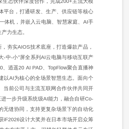
家生态伙伴深度合作，完成200+主流大模
智能体平台，打通研发、生产、供应链等核心
智算一体机，并嵌入云电脑、智慧家庭、AI手
I生产力生态。
，夯实AIOS技术底座，打造爆款产品，
-中-小”屏全系列AI云电脑与移动互联产
逍遥20 AI PAD、TopFlow聚合直播神
品，构建以AI为核心的全场景智慧生态。面向个
布局。当前公司与主流互联网合作伙伴共同开
进一步升级系统级AI能力，融合自研Co-
态的无缝协同，支持更复杂场景下的自动化
，获iF2026设计大奖并在日本市场开启众筹