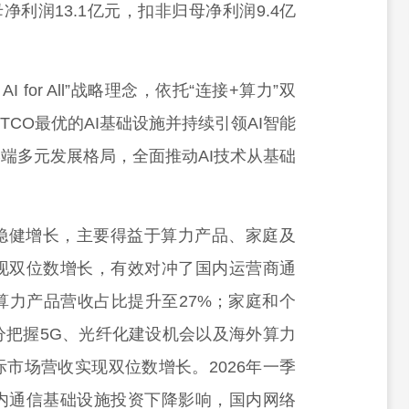
母净利润13.1亿元，扣非归母净利润9.4亿
AI for All”战略理念，依托“连接+算力”双
CO最优的AI基础设施并持续引领AI智能
端多元发展格局，全面推动AI技术从基础
稳健增长，主要得益于算力产品、家庭及
现双位数增长，有效对冲了国内运营商通
算力产品营收占比提升至27%；家庭和个
分把握5G、光纤化建设机会以及海外算力
市场营收实现双位数增长。2026年一季
内通信基础设施投资下降影响，国内网络