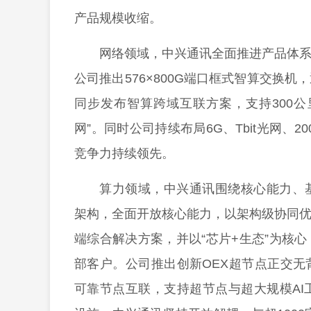
产品规模收缩。
网络领域，中兴通讯全面推进产品体系
公司推出576×800G端口框式智算交换机
同步发布智算跨域互联方案，支持300
网”。同时公司持续布局6G、Tbit光网、200
竞争力持续领先。
算力领域，中兴通讯围绕核心能力、
架构，全面开放核心能力，以架构级协同优
端综合解决方案，并以“芯片+生态”为核
部客户。公司推出创新OEX超节点正交
可靠节点互联，支持超节点与超大规模AI