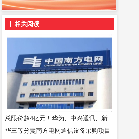
相关阅读
总限价超4亿元！华为、中兴通讯、新
华三等分羹南方电网通信设备采购项目