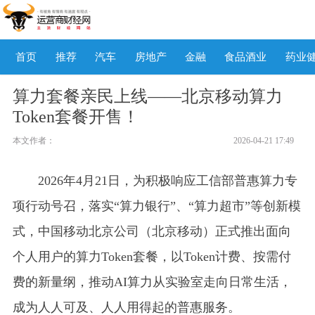
首页
推荐
汽车
房地产
金融
食品酒业
药业
算力套餐亲民上线——北京移动算力
Token套餐开售！
本文作者：
2026-04-21 17:49
2026年4月21日，为积极响应工信部普惠算力专
项行动号召，落实“算力银行”、“算力超市”等创新模
式，中国移动北京公司（北京移动）正式推出面向
个人用户的算力Token套餐，以Token计费、按需付
费的新量纲，推动AI算力从实验室走向日常生活，
成为人人可及、人人用得起的普惠服务。