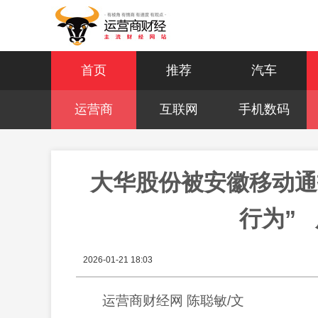
首页
推荐
汽车
运营商
互联网
手机数码
大华股份被安徽移动通
行为” 
2026-01-21 18:03
运营商财经网
陈聪敏
/文