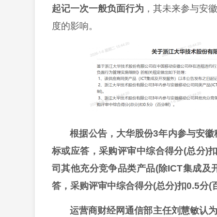
起记一次一般负面行为
，其未来参与安
度的影响。
根据公告，大华股份
3年内参与安徽
标或应答，采购评审中综合得分(总分)扣
司其他充分竞争品类产品(除ICT集成
答，采购评审中综合得分(总分)扣0.5分(
运营商财经网通信部主任刘慧敏认