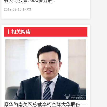
有公司股票7000多万股！
2019-02-13 17:03
相关阅读
原华为南美区总裁李柯空降大华股份 一