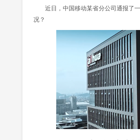
近日，中国移动某省分公司通报了
况？