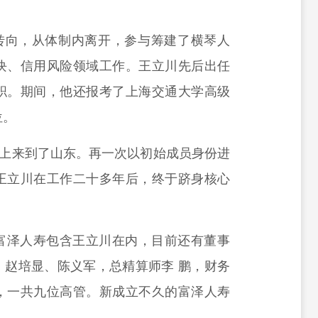
次转向，从体制内离开，参与筹建了横琴人
块、信用风险领域工作。王立川先后出任
职。期间，他还报考了上海交通大学高级
位。
，北上来到了山东。再一次以初始成员身份进
王立川在工作二十多年后，终于跻身核心
富泽人寿包含王立川在内，目前还有董事
、赵培显、陈义军，总精算师李 鹏，财务
，一共九位高管。新成立不久的富泽人寿