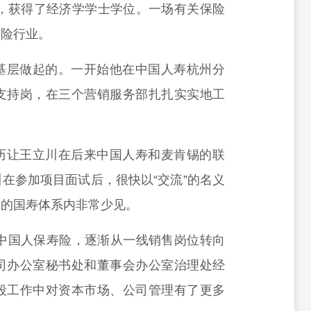
业，获得了经济学学士学位。一场有关保险
保险行业。
基层做起的。一开始他在中国人寿杭州分
支持岗，在三个营销服务部扎扎实实地工
历让王立川在后来中国人寿和麦肯锡的联
在参加项目面试后，很快以“交流”的名义
时的国寿体系内非常少见。
的中国人保寿险，逐渐从一线销售岗位转向
司办公室秘书处和董事会办公室治理处经
段工作中对资本市场、公司管理有了更多