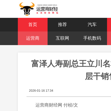
首页
推荐
汽车
运营商
互联网
手机数码
富泽人寿副总王立川名
层干销
2026-01-16 17:34
运营商财经网 付桢/文