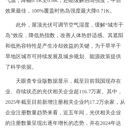
气温，降幅0.1K至0.8K，还能缓解热岛强度，午后
效果最佳，100%覆盖时热岛强度最大降0.71K。
此外，屋顶光伏可调节空气湿度，缓解“城市干
岛”效应，降低热指数，改善人体热舒适感。其遮阳
和低热容特性是产生冷却效益的关键，为干旱半干
旱地区城市可持续发展及城乡规划、能源政策提供
了科学依据。
天眼查专业版数据显示，截至目前我国现存在
业、存续状态的光伏相关企业超116.7万家。其中，
2025年截至目前新增注册相关企业约17.2万余家，从
企业注册数量趋势来看，近五年间，光伏相关企业
的注册数量呈现出逐年增长的态势，并在2024年达