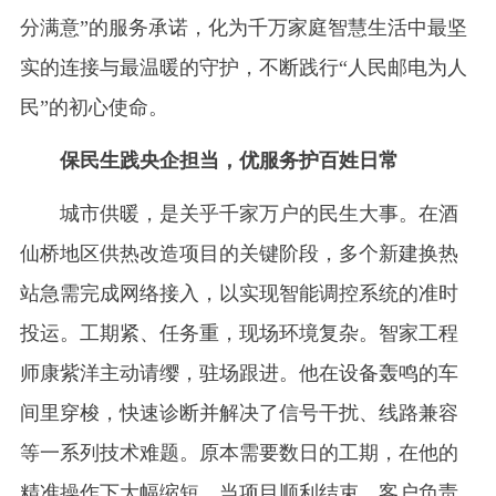
分满意”的服务承诺，化为千万家庭智慧生活中最坚
实的连接与最温暖的守护，不断践行“人民邮电为人
民”的初心使命。
保民生践央企担当，优服务护百姓日常
城市供暖，是关乎千家万户的民生大事。在酒
仙桥地区供热改造项目的关键阶段，多个新建换热
站急需完成网络接入，以实现智能调控系统的准时
投运。工期紧、任务重，现场环境复杂。智家工程
师康紫洋主动请缨，驻场跟进。他在设备轰鸣的车
间里穿梭，快速诊断并解决了信号干扰、线路兼容
等一系列技术难题。原本需要数日的工期，在他的
精准操作下大幅缩短。当项目顺利结束，客户负责