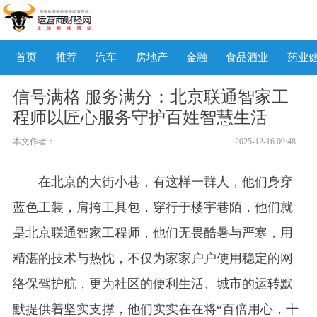
首页
推荐
汽车
房地产
金融
食品酒业
药业
信号满格 服务满分：北京联通智家工
程师以匠心服务守护百姓智慧生活
本文作者：
2025-12-16 09:48
在北京的大街小巷，有这样一群人，他们身穿
蓝色工装，肩挎工具包，穿行于楼宇巷陌，他们就
是北京联通智家工程师，他们无畏酷暑与严寒，用
精湛的技术与热忱，不仅为家家户户使用稳定的网
络保驾护航，更为社区的便利生活、城市的运转默
默提供着坚实支撑，他们实实在在将“百倍用心，十