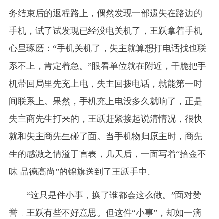
务结束后的返程路上，偶然发现一部遗失在路边的
手机，试了试发现已经没电关机了，王跃拿着手机
心里琢磨：“手机关机了，失主就算想打电话找也联
系不上，肯定着急。”眼看单位就在附近，干脆把手
机带回局里先充上电，失主回拨电话，就能第一时
间联系上。果然，手机充上电没多久就响了，正是
失主商先生打来的，王跃赶紧接起说清情况，很快
就和失主商先生碰了面。当手机物归原主时，商先
生的感激之情溢于言表，几天后，一面写着“拾金不
昧 品德高尚”的锦旗送到了王跃手中。
“这只是件小事，换了谁都会这么做。”面对赞
誉，王跃有些不好意思。但这件“小事”，却如一滴