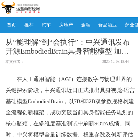
首页
推荐
汽车
房地产
金融
食品酒业
药业
从“能理解”到“会执行”：中兴通讯发布
开源EmbodiedBrain具身智能模型 加速
产业生态共建
本文作者：
2025-12-08 18:44
在人工通用智能（AGI）连接数字与物理世界的
关键探索阶段，中兴通讯近日正式推出具身视觉-语言
基础模型EmbodiedBrain，以7B和32B双参数规格构建
全流程创新框架，成功突破当前具身智能任务规划的
核心瓶颈，在多维度基准测试中刷新SOTA成绩。同
时，中兴将模型全量训练数据、权重参数及创新评估