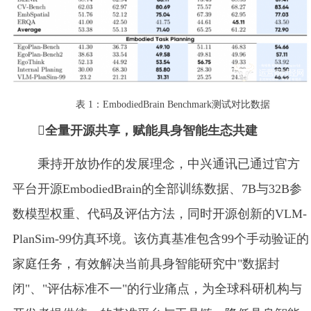
表 1：EmbodiedBrain Benchmark测试对比数据
全量开源共享，赋能具身智能生态共建
秉持开放协作的发展理念，中兴通讯已通过官方
平台开源EmbodiedBrain的全部训练数据、7B与32B参
数模型权重、代码及评估方法，同时开源创新的VLM-
PlanSim-99仿真环境。该仿真基准包含99个手动验证的
家庭任务，有效解决当前具身智能研究中"数据封
闭"、"评估标准不一"的行业痛点，为全球科研机构与