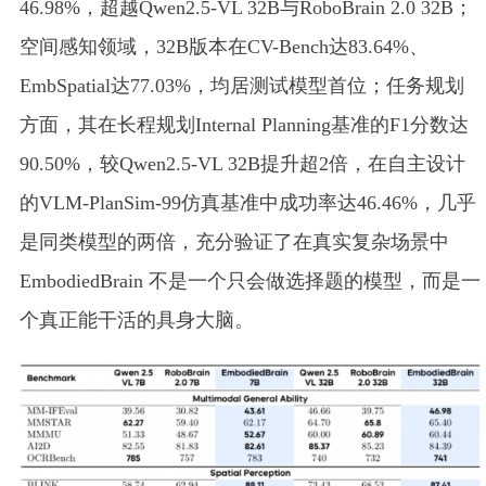
46.98%，超越Qwen2.5-VL 32B与RoboBrain 2.0 32B；
空间感知领域，32B版本在CV-Bench达83.64%、
EmbSpatial达77.03%，均居测试模型首位；任务规划
方面，其在长程规划Internal Planning基准的F1分数达
90.50%，较Qwen2.5-VL 32B提升超2倍，在自主设计
的VLM-PlanSim-99仿真基准中成功率达46.46%，几乎
是同类模型的两倍，充分验证了在真实复杂场景中
EmbodiedBrain 不是一个只会做选择题的模型，而是一
个真正能干活的具身大脑。