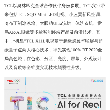
TCL以奥林匹克全球合作伙伴身份参展。TCL实业带
来包括TCL SQD-Mini LED电视、小蓝翼新风空调、
冷布丁制冰冰箱、大眼萌Ultra洗烘一体洗衣机、雷
鸟AR/AI眼镜等多款智能终端产品及前沿技术。其
中，“机皇”TCL X11L电视基于超级蝶翼华曜屏与超
级量子点两大核心技术，率先实现100% BT.2020全
局高色域，在色彩、分区、亮度、屏幕、外观设计
以及音质等全维度实现技术颠覆性升级。