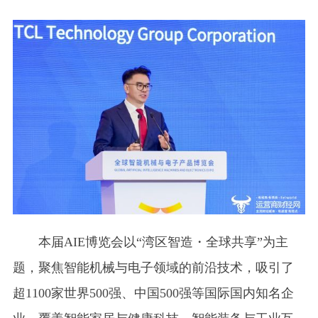
本届AIE博览会以“湾区智造・全球共享”为主
题，聚焦智能机械与电子领域的前沿技术，吸引了
超1100家世界500强、中国500强等国际国内知名企