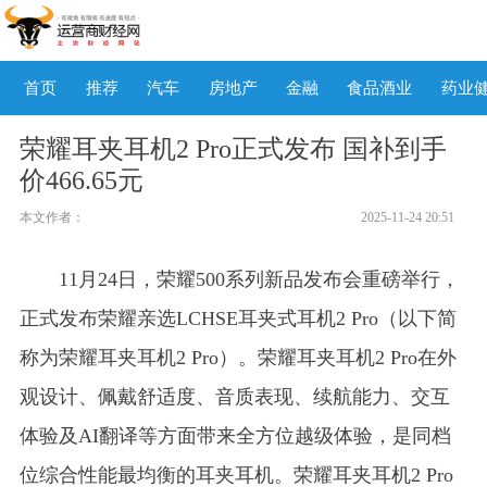
首页
推荐
汽车
房地产
金融
食品酒业
药业
荣耀耳夹耳机2 Pro正式发布 国补到手
价466.65元
本文作者：
2025-11-24 20:51
11月24日，荣耀500系列新品发布会重磅举行，
正式发布荣耀亲选LCHSE耳夹式耳机2 Pro（以下简
称为荣耀耳夹耳机2 Pro）。荣耀耳夹耳机2 Pro在外
观设计、佩戴舒适度、音质表现、续航能力、交互
体验及AI翻译等方面带来全方位越级体验，是同档
位综合性能最均衡的耳夹耳机。荣耀耳夹耳机2 Pro