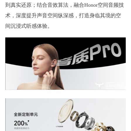
到真实还原；结合音效算法，融合Honor空间音频技
术，深度提升声音空间纵深感，打造身临其境的空
间沉浸式听感体验。