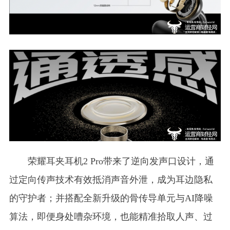
荣耀耳夹耳机2 Pro带来了逆向发声口设计，通
过定向传声技术有效抵消声音外泄，成为耳边隐私
的守护者；并搭配全新升级的骨传导单元与AI降噪
算法，即便身处嘈杂环境，也能精准拾取人声、过