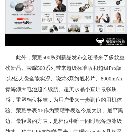
此外，荣耀500系列新品发布会还带来了多款重
磅新品。荣耀500系列带来超级标准版和超级Pro版，
以2亿人像全能实况、骁龙8系旗舰芯片、8000mAh
青海湖大电池超长续航、超美水晶小直屏最强质
感，重塑档位标准，为用户带来一步到位的用机体
验。荣耀手表X5作为荣耀手表迄今最大屏、最窄黑
边、最轻薄的方表，是档位中唯一同时配备游泳级
防水、独立GPS的智能手表；荣耀Earbuds S具备深