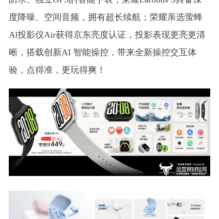
度降噪、空间音频，拥有超长续航；荣耀亲选萤蜂
Al投影仪Air获得京东亮度认证，投影表现更亮更清
晰，搭载创新AI 智能操控，带来全新操控交互体
验，点得准，更玩得爽！