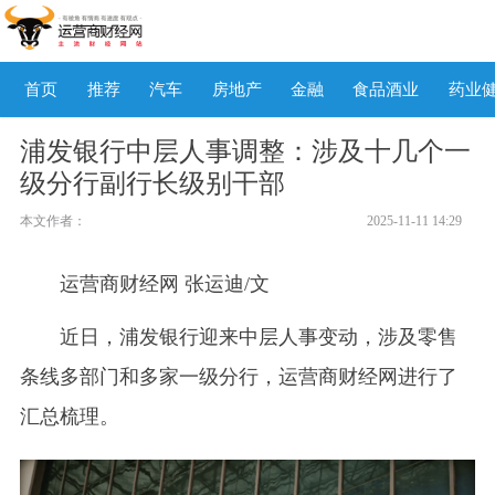
首页
推荐
汽车
房地产
金融
食品酒业
药业
浦发银行中层人事调整：涉及十几个一
级分行副行长级别干部
本文作者：
2025-11-11 14:29
运营商财经网 张运迪/文
近日，浦发银行迎来中层人事变动，涉及零售
条线多部门和多家一级分行，运营商财经网进行了
汇总梳理。