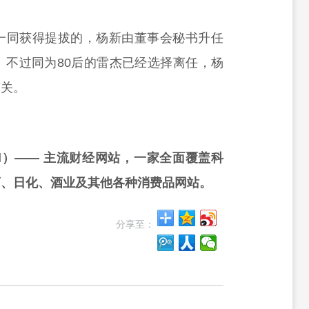
一同获得提拔的，杨新由董事会秘书升任
。不过同为80后的雷杰已经选择离任，杨
有关。
rd）—— 主流财经网站，一家全面覆盖科
药、日化、酒业及其他各种消费品网站。
分享至：