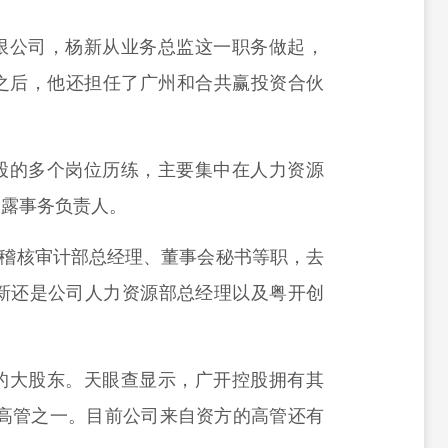
限公司，杨新从业务总监这一职务做起，
之后，他还担任了广州和合共赢投资合伙
股的多个岗位历练，主要集中在人力资源
披露事务负责人。
出任稽核审计部总经理、董事会秘书等职，去
杨新还是公司人力资源部总经理以及粤开创
的大股东。天眼查显示，广开控股拥有其
来的高管之一。目前公司来自资方的高管还有