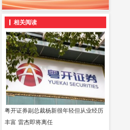
相关阅读
粤开证券副总裁杨新很年轻但从业经历
丰富 雷杰即将离任