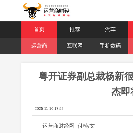
首页
推荐
汽车
运营商
互联网
手机数码
粤开证券副总裁杨新很
杰即
2025-11-10 17:52
运营商财经网 付桢/文