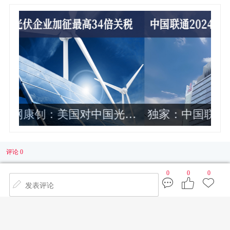
伏
独家：中国联通2024年各省公司政企
业务收入排名曝光 这10家最靠前
评论 0
0
0
0