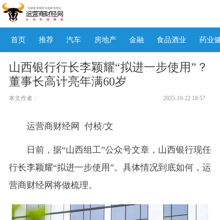
首页
推荐
汽车
房地产
金融
食品酒业
药业
山西银行行长李颖耀“拟进一步使用”？
董事长高计亮年满60岁
本文作者：
2025-10-22 18:57
运营商财经网 付桢/文
日前，据“山西组工”公众号文章，山西银行现任
行长李颖耀“拟进一步使用”。具体情况到底如何，运
营商财经网将做梳理。