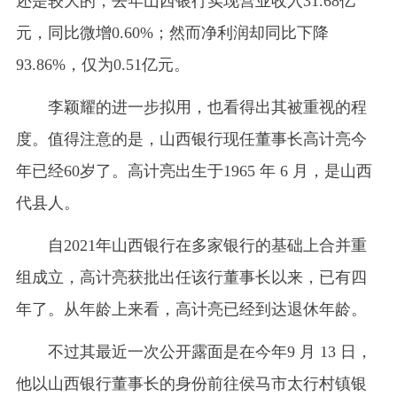
还是较大的，去年山西银行实现营业收入31.68亿
元，同比微增0.60%；然而净利润却同比下降
93.86%，仅为0.51亿元。
李颖耀的进一步拟用，也看得出其被重视的程
度。值得注意的是，山西银行现任董事长高计亮今
年已经60岁了。高计亮出生于1965 年 6 月，是山西
代县人。
自2021年山西银行在多家银行的基础上合并重
组成立，高计亮获批出任该行董事长以来，已有四
年了。从年龄上来看，高计亮已经到达退休年龄。
不过其最近一次公开露面是在今年9 月 13 日，
他以山西银行董事长的身份前往侯马市太行村镇银