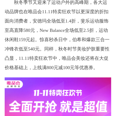
秋冬季节又迎来了运动户外的高峰期，各大运
动品牌也在唯品会11.11特卖狂欢节以更深度的折扣
面向消费者，安德玛全场低至1.4折，斐乐运动服饰
至高直降580元，New Balance全场低至2.5折，运动
休闲鞋159元起。惊喜秒杀日中，伯希和爆款三合一
冲锋衣低至540元。同样，秋冬时节美妆护肤重要性
凸显，11.11特卖狂欢节中，唯品会美妆还将在大促
价格基础上，上线满800元减100元等优惠券。