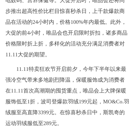
电数码、营养保健等。大促开启时，唯品会还将同
步推出超高性价比栏目惊喜秒杀日，上千款爆款商
品在活动的24小时内，价格100%年内最低。此外，
大促的前4小时，唯品会也开启限时折扣，诸多商品
价格限时折上折，多样化的活动充分满足消费者对
11.11大促的期望。
11.11特卖狂欢节开启前夕，今年下半年以来最
强冷空气带来多地剧烈降温，保暖服饰成为消费者
在11.11首次高潮期的囤货重点，唯品会上大牌保暖
服饰低至1折，波司登爆款羽绒199元起，MO&Co.羽
绒服至高直降3399元。在惊喜秒杀日中，斯凯奇的
运动羽绒服低至289元。