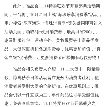
此外，唯品会11.11特卖狂欢节开幕盛典活动期
间，平台将于10月21日上线“海珠乐享消费季”活动，
用户搜索“乐享海珠”“海珠消费季”等关键词即可进入
活动页面，领取8折政府消费券，最高可省200元，
惠及鞋服箱包、运动户外、美妆母婴等丰富品类商
品，大促深度折扣叠加消费券，优惠更加超值，“真
金白银”促消费，让更多消费者轻松拥有心仪好物！
唯品会相关负责人介绍，11.11大促中，限量爆
款、惊喜秒杀日等活动旨在充分为消费者让利，使
消费者感受到大促的价格折扣。在优惠规则上，唯
品会仍以一件立减为主，单件商品也可享受超值优
惠，免去凑单烦恼。11.11特卖狂欢节开幕盛典之