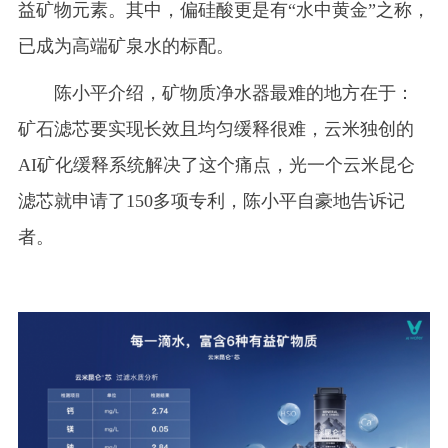
益矿物元素。其中，偏硅酸更是有“水中黄金”之称，
已成为高端矿泉水的标配。
陈小平介绍，矿物质净水器最难的地方在于：
矿石滤芯要实现长效且均匀缓释很难，云米独创的
AI矿化缓释系统解决了这个痛点，光一个云米昆仑
滤芯就申请了150多项专利，陈小平自豪地告诉记
者。