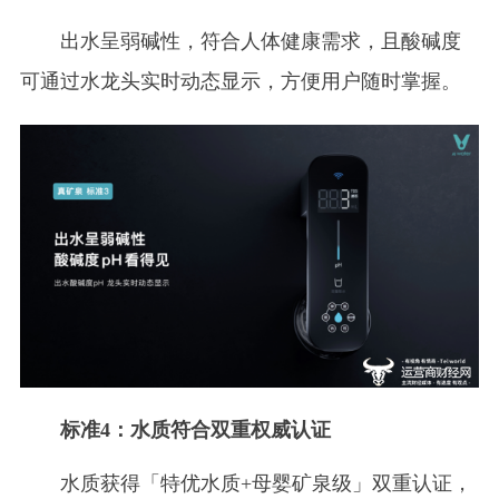
出水呈弱碱性，符合人体健康需求，且酸碱度
可通过水龙头实时动态显示，方便用户随时掌握。
标准4：水质符合双重权威认证
水质获得「特优水质+母婴矿泉级」双重认证，