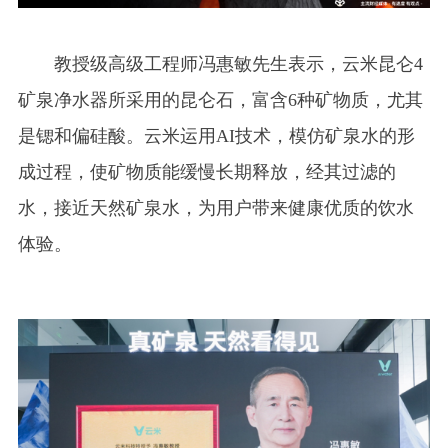
教授级高级工程师冯惠敏先生表示，云米昆仑4
矿泉净水器所采用的昆仑石，富含6种矿物质，尤其
是锶和偏硅酸。云米运用AI技术，模仿矿泉水的形
成过程，使矿物质能缓慢长期释放，经其过滤的
水，接近天然矿泉水，为用户带来健康优质的饮水
体验。