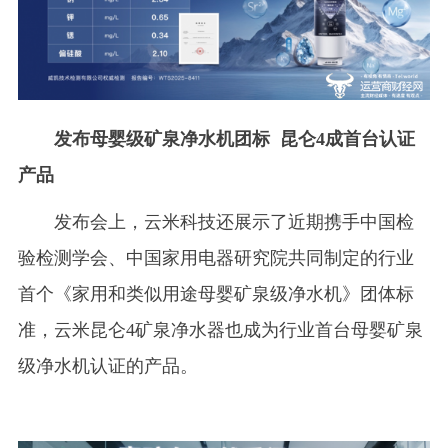
发布母婴级矿泉净水机团标 昆仑4成首台认证
产品
发布会上，云米科技还展示了近期携手中国检
验检测学会、中国家用电器研究院共同制定的行业
首个《家⽤和类似⽤途⺟婴矿泉级净⽔机》团体标
准，云米昆仑4矿泉净水器也成为行业首台母婴矿泉
级净水机认证的产品。