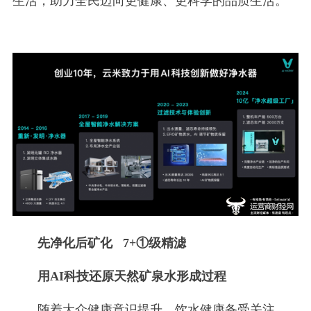
生活，助力全民迈向更健康、更科学的品质生活。
先净化后矿化 7+①级精滤
用AI科技还原天然矿泉水形成过程
随着大众健康意识提升，饮水健康备受关注。