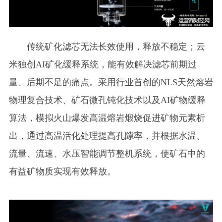
传统矿化滤芯无法长效使用，释放不稳定；云
米独创AI矿化缓释系统，能有效解决滤芯前期过
量、后期不足的痛点。采用行业首创的NLS天然熔岩
物理复合技术、矿石微孔钝化技术以及AI矿物缓释
算法，模拟火山爆发高温熔岩煅烧促进矿物元素析
出，通过高温活化处理提高孔隙率，并根据水温、
流量、流速、水压智能调节整机系统，使矿⽯中的
有益矿物质实现有效释放。