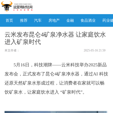
首页
推荐
汽车
房地产
金融
食品酒业
药业
云米发布昆仑4矿泉净水器 让家庭饮水
进入矿泉时代
本文作者：
2025-05-16 21:59
5月16日，科技潮牌——云米科技举办2025新品
发布会，正式发布了昆仑4矿泉净水器，通过AI 科技
还原天然矿泉水形成过程，让消费者在家就可以畅
饮矿泉水，让家庭饮水进入 “矿泉时代”。